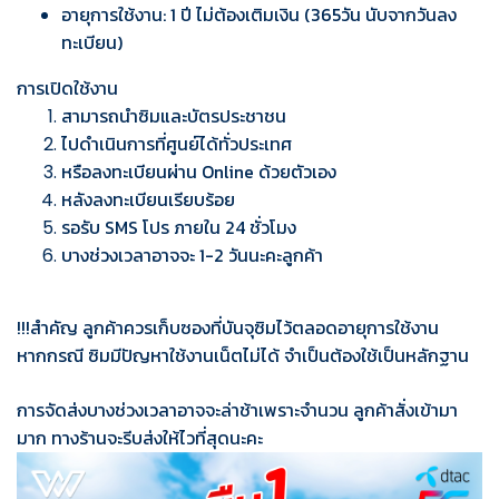
อายุการใช้งาน: 1 ปี ไม่ต้องเติมเงิน (365วัน นับจากวันลง
ทะเบียน)
การเปิดใช้งาน
สามารถนำซิมและบัตรประชาชน
ไปดำเนินการที่ศูนย์ได้ทั่วประเทศ
หรือลงทะเบียนผ่าน Online ด้วยตัวเอง
หลังลงทะเบียนเรียบร้อย
รอรับ SMS โปร ภายใน 24 ชั่วโมง
บางช่วงเวลาอาจจะ 1-2 วันนะคะลูกค้า
!!!สำคัญ ลูกค้าควรเก็บซองที่บันจุซิมไว้ตลอดอายุการใช้งาน
หากกรณี ซิมมีปัญหาใช้งานเน็ตไม่ได้ จำเป็นต้องใช้เป็นหลักฐาน
การจัดส่งบางช่วงเวลาอาจจะล่าช้าเพราะจำนวน
ลูกค้าสั่งเข้ามา
มาก ทางร้านจะรีบส่งให้ไวที่สุดนะคะ