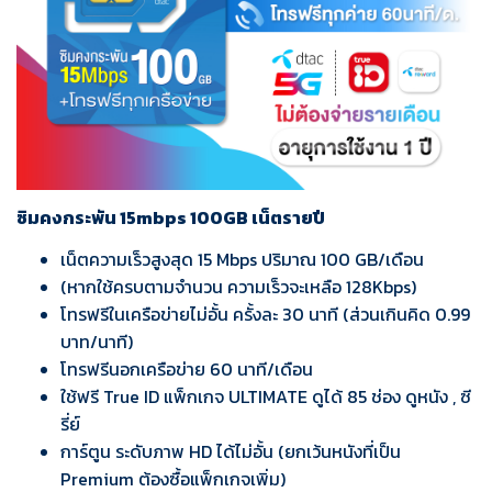
ซิมคงกระพัน 15mbps 100GB เน็ตรายปี
เน็ตความเร็วสูงสุด 15 Mbps ปริมาณ 100 GB/เดือน
(หากใช้ครบตามจำนวน ความเร็วจะเหลือ 128Kbps)
โทรฟรีในเครือข่ายไม่อั้น ครั้งละ 30 นาที (ส่วนเกินคิด 0.99
บาท/นาที)
โทรฟรีนอกเครือข่าย 60 นาที/เดือน
ใช้ฟรี True ID แพ็กเกจ ULTIMATE ดูได้ 85 ช่อง ดูหนัง , ซี
รี่ย์
การ์ตูน ระดับภาพ HD ได้ไม่อั้น (ยกเว้นหนังที่เป็น
Premium ต้องซื้อแพ็กเกจเพิ่ม)