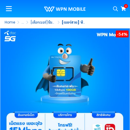
0
Home
...
[เลือกเบอร์]ซิมคงกระพัน 15Mbps 100GB
[เบอร์สวย] ซิมคงกระพัน 15mbps 100GB เน็ตรายปี ซิมรายปี ไม่ต้องจ่ายรายเดือน 365 วัน (ชุดที่ 5)
-54%