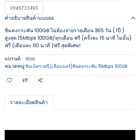
0945733493
คำอธิบายสินค้าแบบย่อ
ซิมคงกระพัน 100GB ไม่ต้องจ่ายรายเดือน 365 วัน ( 1ปี )
สูงสุด 15Mbps 100GB/ทุกเดือน ฟรี (ครั้งละ 15 นาที ไม่อั้น)
ฟรี (เดือนละ 60 นาที )ฟรี สุดพิเศษ!
แบรนด์:
dtac
หมวดหมู่:
ซิมเน็ตรายปี
,
[เลือกเบอร์]ซิมคงกระพัน 15Mbps 100GB
แชร์
รายละเอียดสินค้า