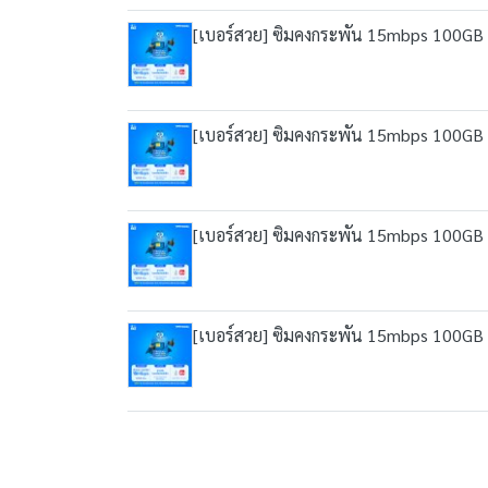
[เบอร์สวย] ซิมคงกระพัน 15mbps 100GB เน็
[เบอร์สวย] ซิมคงกระพัน 15mbps 100GB เน็
[เบอร์สวย] ซิมคงกระพัน 15mbps 100GB เน็
[เบอร์สวย] ซิมคงกระพัน 15mbps 100GB เน็