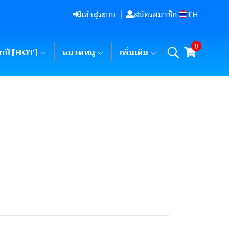
TH
เข้าสู่ระบบ
สมัครสมาชิก
0
ายปี [HOT]
หมวดหมู่
เพิ่มเติม