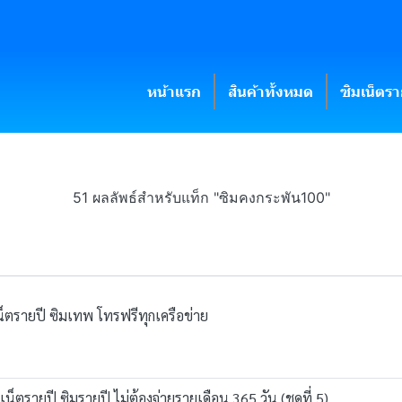
หน้าแรก
สินค้าทั้งหมด
ซิมเน็ตร
51 ผลลัพธ์สำหรับแท็ก "ซิมคงกระพัน100"
ตรายปี ซิมเทพ โทรฟรีทุกเครือข่าย
ตรายปี ซิมรายปี ไม่ต้องจ่ายรายเดือน 365 วัน (ชุดที่ 5)