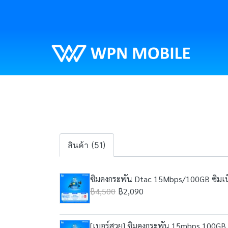
สินค้า (51)
ซิมคงกระพัน Dtac 15Mbps/100GB ซิมเน็
฿4,500
฿2,090
[เบอร์สวย] ซิมคงกระพัน 15mbps 100GB เน็