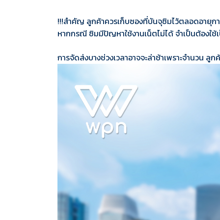
!!!สำคัญ ลูกค้าควรเก็บซองที่บันจุซิมไว้ตลอดอายุก
หากกรณี ซิมมีปัญหาใช้งานเน็ตไม่ได้ จำเป็นต้องใช้
การจัดส่งบางช่วงเวลาอาจจะล่าช้าเพราะจำนวน
ลูกค