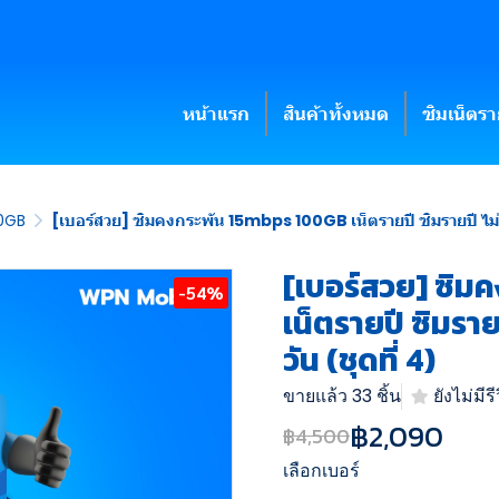
หน้าแรก
สินค้าทั้งหมด
ซิมเน็ตร
00GB
[เบอร์สวย] ซิมคงกระพัน 15mbps 100GB เน็ตรายปี ซิมรายปี ไม่ต้
[เบอร์สวย] ซิม
-54%
เน็ตรายปี ซิมราย
วัน (ชุดที่ 4)
ขายแล้ว 33 ชิ้น
ยังไม่มีรี
฿2,090
฿4,500
เลือกเบอร์