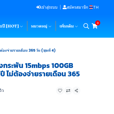
TH
เข้าสู่ระบบ
สมัครสมาชิก
0
ายปี [HOT]
หมวดหมู่
เพิ่มเติม
องจ่ายรายเดือน 365 วัน (ชุดที่ 4)
คงกระพัน 15mbps 100GB
ปี ไม่ต้องจ่ายรายเดือน 365
วิว
แชร์