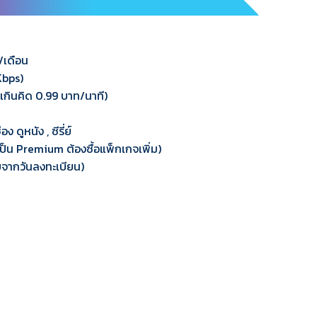
/เดือน
Kbps)
วนเกินคิด 0.99 บาท/นาที)
ดูหนัง , ซีรี่ย์
่เป็น Premium ต้องซื้อแพ็กเกจเพิ่ม)
นับจากวันลงทะเบียน)