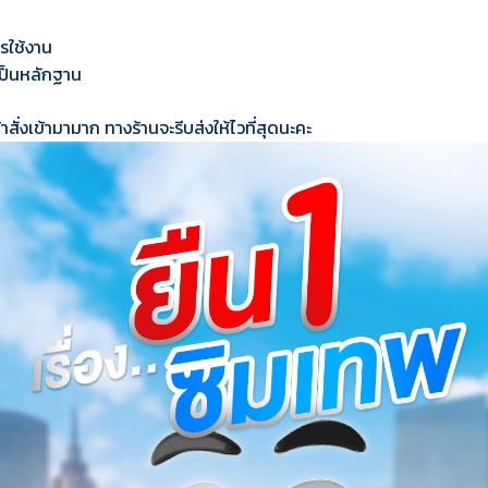
ารใช้งาน
เป็นหลักฐาน
้าสั่งเข้ามามาก ทางร้านจะรีบส่งให้ไวที่สุดนะคะ