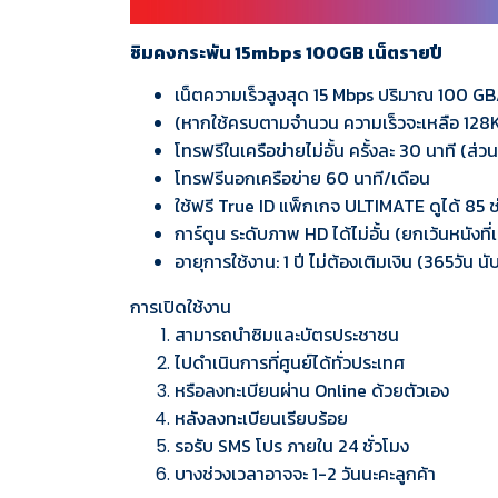
ซิมคงกระพัน 15mbps 100GB เน็ตรายปี
เน็ตความเร็วสูงสุด 15 Mbps ปริมาณ 100 GB
(หากใช้ครบตามจำนวน ความเร็วจะเหลือ 128
โทรฟรีในเครือข่ายไม่อั้น ครั้งละ 30 นาที (ส่
โทรฟรีนอกเครือข่าย 60 นาที/เดือน
ใช้ฟรี True ID แพ็กเกจ ULTIMATE ดูได้ 85 ช่อง 
การ์ตูน ระดับภาพ HD ได้ไม่อั้น (ยกเว้นหนังที
อายุการใช้งาน: 1 ปี ไม่ต้องเติมเงิน (365วัน 
การเปิดใช้งาน
สามารถนำซิมและบัตรประชาชน
ไปดำเนินการที่ศูนย์ได้ทั่วประเทศ
หรือลงทะเบียนผ่าน Online ด้วยตัวเอง
หลังลงทะเบียนเรียบร้อย
รอรับ SMS โปร ภายใน 24 ชั่วโมง
บางช่วงเวลาอาจจะ 1-2 วันนะคะลูกค้า