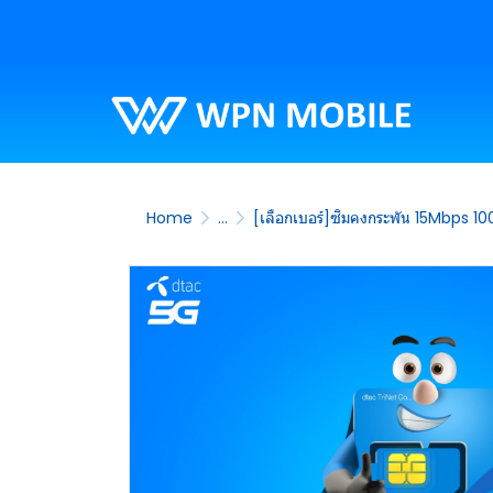
Home
...
[เลือกเบอร์]ซิมคงกระพัน 15Mbps 1