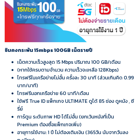
ซิมคงกระพัน 15mbps 100GB เน็ตรายปี
เน็ตความเร็วสูงสุด 15 Mbps ปริมาณ 100 GB/เดือน
(หากใช้ครบตามจำนวน ความเร็วจะเหลือ 128Kbps)
โทรฟรีในเครือข่ายไม่อั้น ครั้งละ 30 นาที (ส่วนเกินคิด 0.99
บาท/นาที)
โทรฟรีนอกเครือข่าย 60 นาที/เดือน
ใช้ฟรี True ID แพ็กเกจ ULTIMATE ดูได้ 85 ช่อง ดูหนัง , ซี
รี่ย์
การ์ตูน ระดับภาพ HD ได้ไม่อั้น (ยกเว้นหนังที่เป็น
Premium ต้องซื้อแพ็กเกจเพิ่ม)
อายุการใช้งาน: 1 ปี ไม่ต้องเติมเงิน (365วัน นับจากวันลง