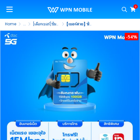
0
Home
...
[เลือกเบอร์]ซิมคงกระพัน 15Mbps 100GB
[เบอร์สวย] ซิมคงกระพัน 15mbps 100GB เน็ตรายปี ซิมรายปี ไม่ต้องจ่ายรายเดือน 365 วัน (ชุดที่ 1)
-54%