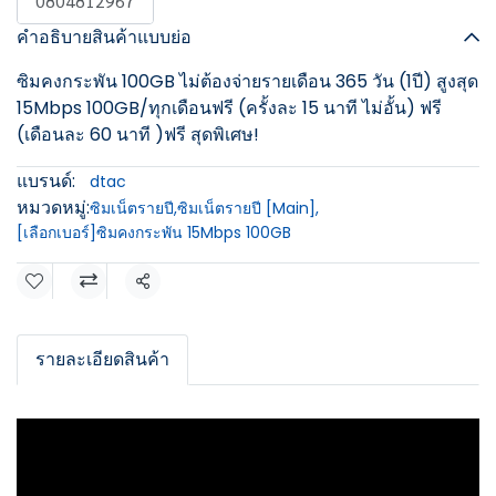
0804812967
คำอธิบายสินค้าแบบย่อ
ซิมคงกระพัน 100GB ไม่ต้องจ่ายรายเดือน 365 วัน (1ปี) สูงสุด
15Mbps 100GB/ทุกเดือนฟรี (ครั้งละ 15 นาที ไม่อั้น) ฟรี
(เดือนละ 60 นาที )ฟรี สุดพิเศษ!
แบรนด์:
dtac
หมวดหมู่:
ซิมเน็ตรายปี
,
ซิมเน็ตรายปี [Main]
,
[เลือกเบอร์]ซิมคงกระพัน 15Mbps 100GB
แชร์
รายละเอียดสินค้า