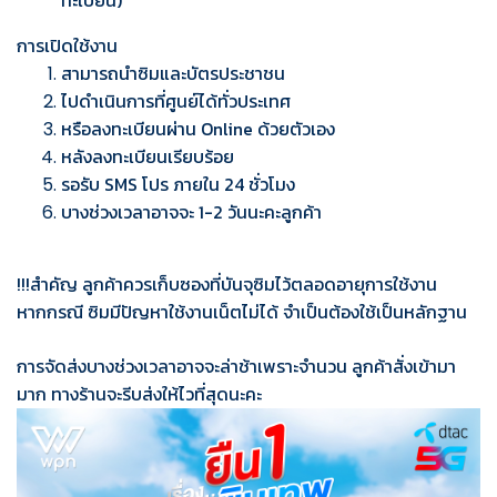
ทะเบียน)
การเปิดใช้งาน
สามารถนำซิมและบัตรประชาชน
ไปดำเนินการที่ศูนย์ได้ทั่วประเทศ
หรือลงทะเบียนผ่าน Online ด้วยตัวเอง
หลังลงทะเบียนเรียบร้อย
รอรับ SMS โปร ภายใน 24 ชั่วโมง
บางช่วงเวลาอาจจะ 1-2 วันนะคะลูกค้า
!!!สำคัญ ลูกค้าควรเก็บซองที่บันจุซิมไว้ตลอดอายุการใช้งาน
หากกรณี ซิมมีปัญหาใช้งานเน็ตไม่ได้ จำเป็นต้องใช้เป็นหลักฐาน
การจัดส่งบางช่วงเวลาอาจจะล่าช้าเพราะจำนวน
ลูกค้าสั่งเข้ามา
มาก ทางร้านจะรีบส่งให้ไวที่สุดนะคะ