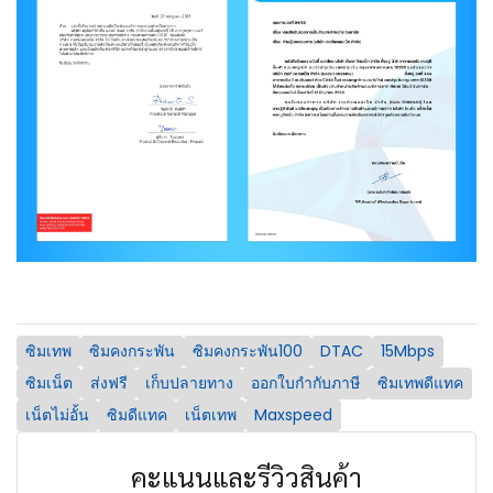
ซิมเทพ
ซิมคงกระพัน
ซิมคงกระพัน100
DTAC
15Mbps
ซิมเน็ต
ส่งฟรี
เก็บปลายทาง
ออกใบกำกับภาษี
ซิมเทพดีแทค
เน็ตไม่อั้น
ซิมดีแทค
เน็ตเทพ
Maxspeed
คะแนนและรีวิวสินค้า