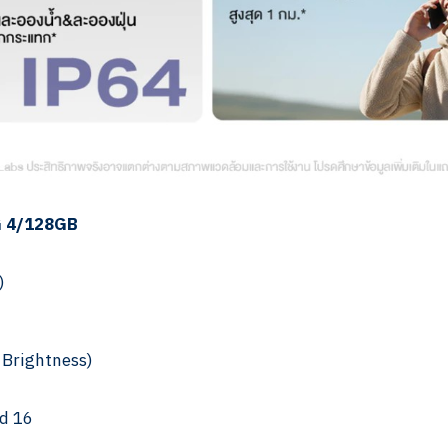
4G 4/128GB
)
 Brightness)
d 16