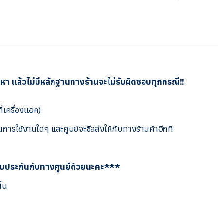
ญหา แล้วไม่มีหลักฐานทางร้านจะไม่รับผิดชอบทุกกรณี!!
ี่เครื่องแอค)
การใช้งานใดๆ และศูนย์จะซีลส่งให้กับทางร้านค้าอีกที
รับประกันกับทางศูนย์ด้วยนะคะ***
ั้น