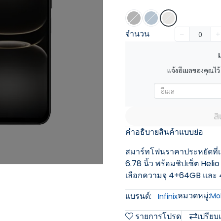
จำนวน
เ
แจ้งอีเมลของคุณไว้
ส
คำอธิบายสินค้าแบบย่อ
สมาร์ทโฟนราคาประหยัดที่เน
6.78 นิ้ว พร้อมชิปเซ็ต Hel
เลือกความจุ 4+64GB และ
หมวดหมู่:
แบรนด์:
Mob
Infinix
รายการโปรด
เปรียบ