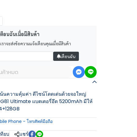
ตือนฉันเมื่อมีสินค้า
 เราจะส่งข้อความแจ้งเตือนคุณเมื่อมีสินค้า
เตือนฉัน
ินค้าหมด
้นความคุ้มค่า ดีไซน์โดดเด่นด้วยจอใหญ่
io G81 Ultimate แบตเตอรี่อึด 5200mAh มีให้
 4+128GB
ile Phone - โทรศัพท์มือถือ
เทียบ
แชร์