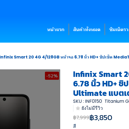
หน้าแรก
สินค้าทั้งหมด
ซิมเน็ตร
Infinix Smart 20 4G 4/128GB หน้าจอ 6.78 นิ้ว HD+ ชิปเซ็ต Medi
Infinix Smart 
-52%
6.78 นิ้ว HD+ ช
Ultimate แบตเ
SKU : INF0150
Titanium 
ยังไม่มีรีวิว
฿3,850
฿7,999
สี