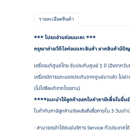
รายละเอียดสินค้า
*** โปรดอ่านก่อนนะคะ ***
กรุณาถ่ายวีดีโอก่อนแกะสินค้า หากสินค้ามีปั
เครื่องแท้ศูนย์ไทย รับประกันศูนย์ 1 ปี (อิงจากวันท
เครื่องมีการแกะแอคประกันจากศูนย์มาแล้ว ไม่ผ่าน
(ไม่ใช่ซีลแท้จากโรงงาน)
****แนะนำให้ลูกค้าออกใบกำภาษีเพื่อใบยื่น
ใบกำกับภาษีลูกค้าแจ้งหลังสั่งซื้อภายใน 3 วันเท่าน
- สามารถเข้าใช้ศูนย์บริการ Service ทั่วประเทศได้