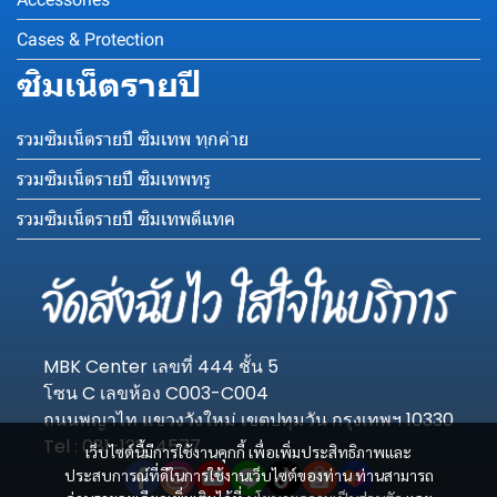
Cases & Protection
ซิมเน็ตรายปี
รวมซิมเน็ตรายปี ซิมเทพ ทุกค่าย
รวมซิมเน็ตรายปี ซิมเทพทรู
รวมซิมเน็ตรายปี ซิมเทพดีแทค
MBK Center เลขที่ 444 ชั้น 5
โซน C เลขห้อง C003-C004
ถนนพญาไท แขวงวังใหม่ เขตปทุมวัน กรุงเทพฯ 10330
Tel : 081-123-4577
เว็บไซต์นี้มีการใช้งานคุกกี้ เพื่อเพิ่มประสิทธิภาพและ
ประสบการณ์ที่ดีในการใช้งานเว็บไซต์ของท่าน ท่านสามารถ