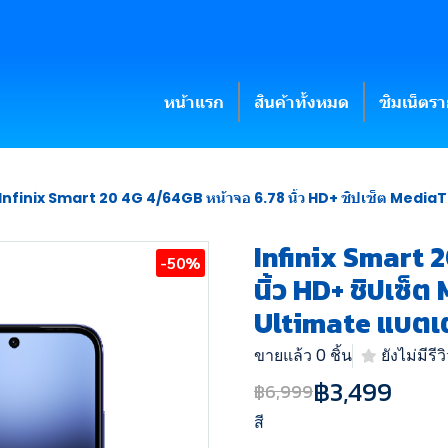
หน้าแรก
สินค้าทั้งหมด
ซิมเน็ตร
Infinix Smart 20 4G 4/64GB หน้าจอ 6.78 นิ้ว HD+ ชิปเซ็ต Medi
Infinix Smart 
-50%
นิ้ว HD+ ชิปเซ็
Ultimate แบตเ
ขายแล้ว 0 ชิ้น
ยังไม่มีรีว
฿3,499
฿6,999
สี