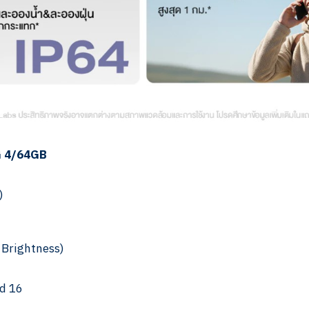
4G 4/64GB
)
 Brightness)
d 16