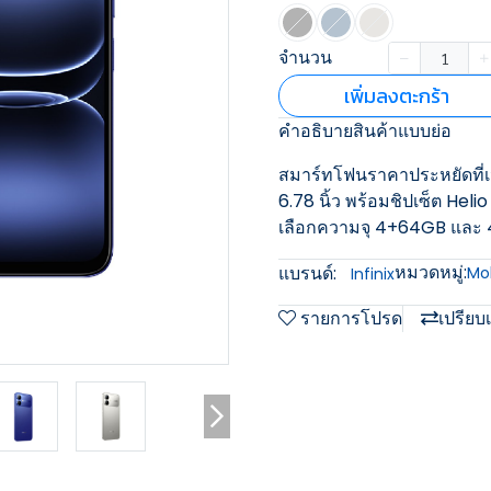
จำนวน
เพิ่มลงตะกร้า
คำอธิบายสินค้าแบบย่อ
สมาร์ทโฟนราคาประหยัดที่เน
6.78 นิ้ว พร้อมชิปเซ็ต Hel
เลือกความจุ 4+64GB และ
หมวดหมู่:
แบรนด์:
Mob
Infinix
รายการโปรด
เปรียบ