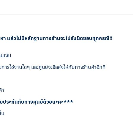
ญหา แล้วไม่มีหลักฐานทางร้านจะไม่รับผิดชอบทุกกรณี!!
ืนเงิน
การใช้งานใดๆ และศูนย์จะซีลส่งให้กับทางร้านค้าอีกที
ค้า
รับประกันกับทางศูนย์ด้วยนะคะ***
ั้น