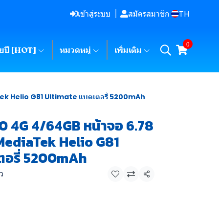
TH
เข้าสู่ระบบ
สมัครสมาชิก
0
ายปี [HOT]
หมวดหมู่
เพิ่มเติม
aTek Helio G81 Ultimate แบตเตอรี่ 5200mAh
20 4G 4/64GB หน้าจอ 6.78
ต MediaTek Helio G81
ตอรี่ 5200mAh
ิว
แชร์