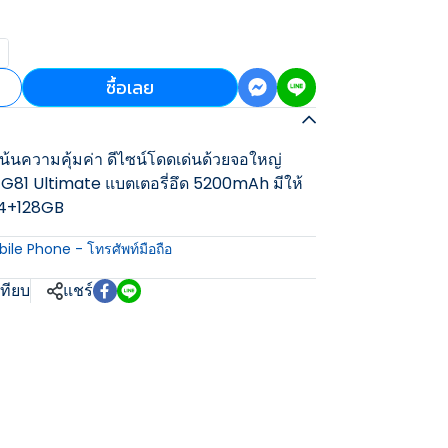
ซื้อเลย
้นความคุ้มค่า ดีไซน์โดดเด่นด้วยจอใหญ่
io G81 Ultimate แบตเตอรี่อึด 5200mAh มีให้
 4+128GB
ile Phone - โทรศัพท์มือถือ
เทียบ
แชร์