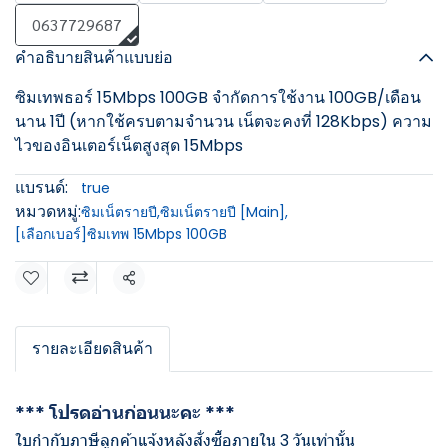
0637729687
คำอธิบายสินค้าแบบย่อ
ซิมเทพธอร์ 15Mbps 100GB จำกัดการใช้งาน 100GB/เดือน
นาน 1ปี (หากใช้ครบตามจำนวน เน็ตจะคงที่ 128Kbps) ความ
ไวของอินเตอร์เน็ตสูงสุด 15Mbps
แบรนด์:
true
หมวดหมู่:
ซิมเน็ตรายปี
,
ซิมเน็ตรายปี [Main]
,
[เลือกเบอร์]ซิมเทพ 15Mbps 100GB
แชร์
รายละเอียดสินค้า
*** โปรดอ่านก่อนนะคะ ***
ใบกำกับภาษีลูกค้าแจ้งหลังสั่งซื้อภายใน 3 วันเท่านั้น