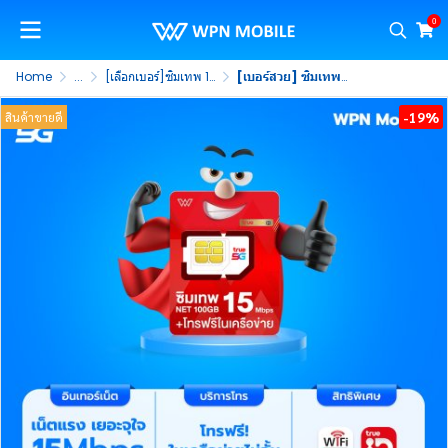
0
Home
...
[เลือกเบอร์]ซิมเทพ 15Mbps 100GB
[เบอร์สวย] ซิมเทพธอร์ 15Mbps ซิมรายปี 5G รับเน็ต 100GB/เดือน พร้อมโทรฟรีในค่าย ไม่จำกัด นาน 1 ปี (ชุดที่ 1)
-19%
สินค้าขายดี