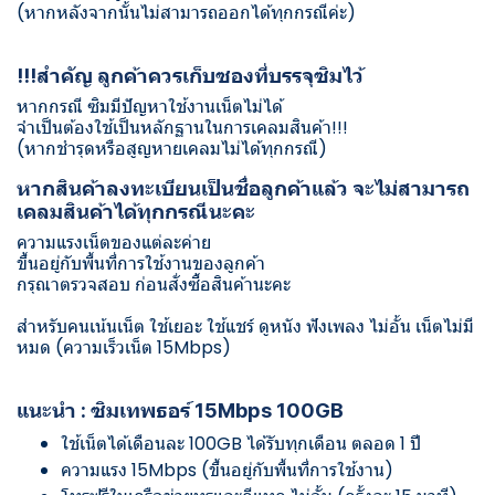
(หากหลังจากนั้นไม่สามารถออกได้ทุกกรณีค่ะ)
!!!สำคัญ ลูกค้าควรเก็บซองที่บรรจุซิมไว้
หากกรณี ซิมมีปัญหาใช้งานเน็ตไม่ได้
จำเป็นต้องใช้เป็นหลักฐานในการเคลมสินค้า!!!
(หากชำรุดหรือสูญหายเคลมไม่ได้ทุกกรณี)
หากสินค้าลงทะเบียนเป็นชื่อลูกค้าแล้ว จะไม่สามารถ
เคลมสินค้าได้ทุกกรณีนะคะ
ความแรงเน็ตของแต่ละค่าย
ขึ้นอยู่กับพื้นที่การใช้งานของลูกค้า
กรุณาตรวจสอบ ก่อนสั่งซื้อสินค้านะคะ
สำหรับคนเน้นเน็ต ใช้เยอะ ใช้แชร์ ดูหนัง ฟังเพลง ไม่อั้น เน็ตไม่มี
หมด (ความเร็วเน็ต 15Mbps)
แนะนำ : ซิมเทพธอร์ 15Mbps 100GB
ใช้เน็ตได้เดือนละ 100GB ได้รับทุกเดือน ตลอด 1 ปี
ความแรง 15Mbps (ขึ้นอยู่กับพื้นที่การใช้งาน)