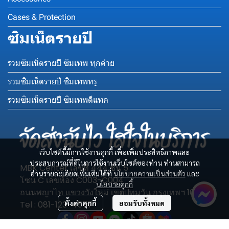
Cases & Protection
ซิมเน็ตรายปี
รวมซิมเน็ตรายปี ซิมเทพ ทุกค่าย
รวมซิมเน็ตรายปี ซิมเทพทรู
รวมซิมเน็ตรายปี ซิมเทพดีแทค
เว็บไซต์นี้มีการใช้งานคุกกี้ เพื่อเพิ่มประสิทธิภาพและ
ประสบการณ์ที่ดีในการใช้งานเว็บไซต์ของท่าน ท่านสามารถ
MBK Center เลขที่ 444 ชั้น 5
อ่านรายละเอียดเพิ่มเติมได้ที่
นโยบายความเป็นส่วนตัว
และ
โซน C เลขห้อง C003-C004
นโยบายคุกกี้
ถนนพญาไท แขวงวังใหม่ เขตปทุมวัน กรุงเทพฯ 10330
ตั้งค่าคุกกี้
ยอมรับทั้งหมด
Tel : 081-123-4577