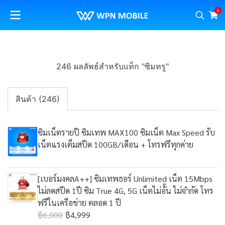
0
246 ผลลัพธ์สำหรับแท็ก "ซิมทรู"
สินค้า (246)
ซิมเน็ตรายปี ซิมเทพ MAX100 ซิมเน็ต Max Speed รับ
เน็ตแรงเต็มสปีด 100GB/เดือน + โทรฟรีทุกค่าย
[เบอร์มงคลA++] ซิมเทพธอร์ Unlimited เน็ต 15Mbps
ไม่ลดสปีด 1ปี ซิม True 4G, 5G เน็ตไม่อั้น ไม่จำกัด โทร
ฟรีในเครือข่าย ตลอด 1 ปี
฿6,000
฿4,999