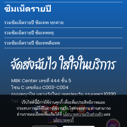
ซิมเน็ตรายปี
รวมซิมเน็ตรายปี ซิมเทพ ทุกค่าย
รวมซิมเน็ตรายปี ซิมเทพทรู
รวมซิมเน็ตรายปี ซิมเทพดีแทค
MBK Center เลขที่ 444 ชั้น 5
โซน C เลขห้อง C003-C004
ถนนพญาไท แขวงวังใหม่ เขตปทุมวัน กรุงเทพฯ 10330
Tel : 081-123-4577
เว็บไซต์นี้มีการใช้งานคุกกี้ เพื่อเพิ่มประสิทธิภาพและ
ประสบการณ์ที่ดีในการใช้งานเว็บไซต์ของท่าน ท่านสามารถ
อ่านรายละเอียดเพิ่มเติมได้ที่
นโยบายความเป็นส่วนตัว
และ
นโยบายคุกกี้