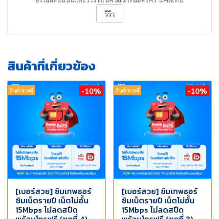
รีวิว
สินค้าที่เกี่ยวข้อง
-10%
-10%
สินค้าขายดี
สินค้าขายดี
[เบอร์สวย] ซิมเทพธอร์
[เบอร์สวย] ซิมเทพธอร์
ซิมเน็ตรายปี เน็ตไม่อั้น
ซิมเน็ตรายปี เน็ตไม่อั้น
15Mbps ไม่ลดสปีด
15Mbps ไม่ลดสปีด