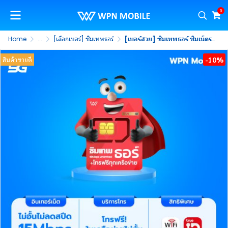
0
Home
...
[เลือกเบอร์] ซิมเทพธอร์
[เบอร์สวย] ซิมเทพธอร์ ซิมเน็ตรายปี เน็ตไม่อั้น 15Mbps ไม่ลดสปีด พร้อมโทรฟรี (ชุดที่ 2)
-10%
สินค้าขายดี