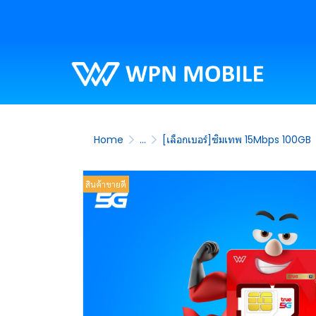
Home
...
[เลือกเบอร์]ซิมเทพ 15Mbps 100GB
สินค้าขายดี