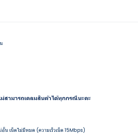
้น
ะไม่สามารถเคลมสินค้าได้ทุกกรณีนะคะ
ไม่อั้น เน็ตไม่มีหมด (ความเร็วเน็ต 15Mbps)