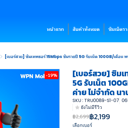
หน้าแรก
สินค้าทั้งหมด
ซิมเน็ตร
[เบอร์สวย] ซิมเทพธอร์ 15Mbps ซิมรายปี 5G รับเน็ต 100GB/เดือน พร้อ
[เบอร์สวย] ซิมเ
-19%
5G รับเน็ต 100
ค่าย ไม่จำกัด นาน 
SKU : TRU0089-S1-07
06
ยังไม่มีรีวิว
฿2,199
฿2,699
เลือกเบอร์