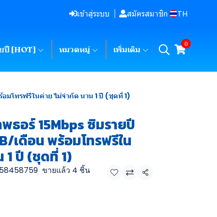
TH
เข้าสู่ระบบ
สมัครสมาชิก
0
ายปี [HOT]
หมวดหมู่
เพิ่มเติม
มโทรฟรีในค่าย ไม่จำกัด นาน 1 ปี (ชุดที่ 1)
ทพธอร์ 15Mbps ซิมรายปี
GB/เดือน พร้อมโทรฟรีใน
1 ปี (ชุดที่ 1)
58458759
ขายแล้ว 4 ชิ้น
แชร์