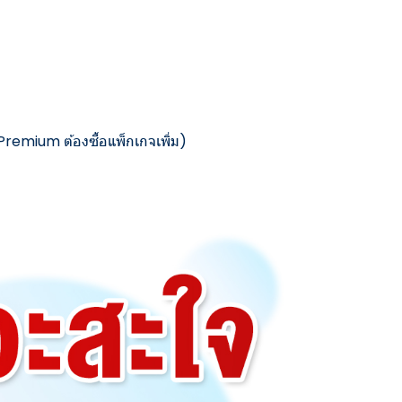
็น Premium ต้องซื้อแพ็กเกจเพิ่ม)