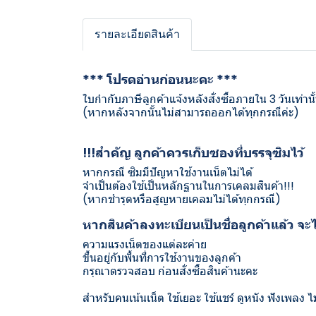
รายละเอียดสินค้า
*** โปรดอ่านก่อนนะคะ ***
ใบกำกับภาษีลูกค้าแจ้งหลังสั่งซื้อภายใน 3 วันเท่านั
(หากหลังจากนั้นไม่สามารถออกได้ทุกกรณีค่ะ)
!!!สำคัญ ลูกค้าควรเก็บซองที่บรรจุซิมไว้
หากกรณี ซิมมีปัญหาใช้งานเน็ตไม่ได้
จำเป็นต้องใช้เป็นหลักฐานในการเคลมสินค้า!!!
(หากชำรุดหรือสูญหายเคลมไม่ได้ทุกกรณี)
หากสินค้าลงทะเบียนเป็นชื่อลูกค้าแล้ว จ
ความแรงเน็ตของแต่ละค่าย
ขึ้นอยู่กับพื้นที่การใช้งานของลูกค้า
กรุณาตรวจสอบ ก่อนสั่งซื้อสินค้านะคะ
สำหรับคนเน้นเน็ต ใช้เยอะ ใช้แชร์ ดูหนัง ฟังเพลง 