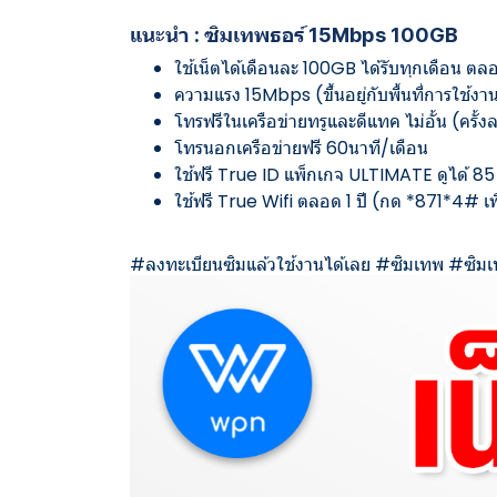
แนะนำ : ซิมเทพธอร์ 15Mbps 100GB
ใช้เน็ตได้เดือนละ 100GB ได้รับทุกเดือน ตลอ
ความแรง 15Mbps (ขึ้นอยู่กับพื้นที่การใช้งา
โทรฟรีในเครือข่ายทรูและดีแทค ไม่อั้น (ครั้ง
โทรนอกเครือข่ายฟรี 60นาที/เดือน
ใช้ฟรี True ID แพ็กเกจ ULTIMATE ดูได้ 85 ช่อ
ใช้ฟรี True Wifi ตลอด 1 ปี (กด *871*4# เพ
#
ลงทะเบียนซิมแล้วใช้งานได้เลย
#
ซิมเทพ
#
ซิมเ