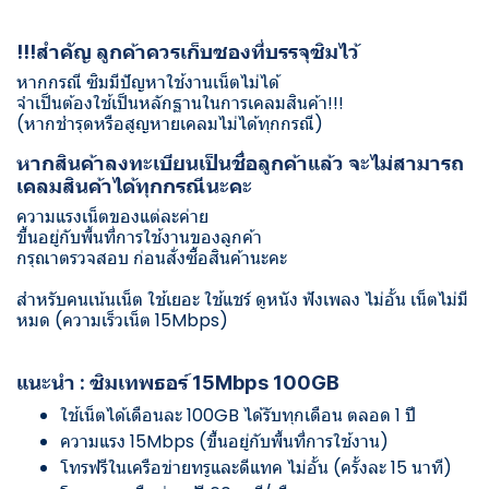
!!!สำคัญ ลูกค้าควรเก็บซองที่บรรจุซิมไว้
หากกรณี ซิมมีปัญหาใช้งานเน็ตไม่ได้
จำเป็นต้องใช้เป็นหลักฐานในการเคลมสินค้า!!!
(หากชำรุดหรือสูญหายเคลมไม่ได้ทุกกรณี)
หากสินค้าลงทะเบียนเป็นชื่อลูกค้าแล้ว จะไม่สามารถ
เคลมสินค้าได้ทุกกรณีนะคะ
ความแรงเน็ตของแต่ละค่าย
ขึ้นอยู่กับพื้นที่การใช้งานของลูกค้า
กรุณาตรวจสอบ ก่อนสั่งซื้อสินค้านะคะ
สำหรับคนเน้นเน็ต ใช้เยอะ ใช้แชร์ ดูหนัง ฟังเพลง ไม่อั้น เน็ตไม่มี
หมด (ความเร็วเน็ต 15Mbps)
แนะนำ : ซิมเทพธอร์ 15Mbps 100GB
ใช้เน็ตได้เดือนละ 100GB ได้รับทุกเดือน ตลอด 1 ปี
ความแรง 15Mbps (ขึ้นอยู่กับพื้นที่การใช้งาน)
โทรฟรีในเครือข่ายทรูและดีแทค ไม่อั้น (ครั้งละ 15 นาที)