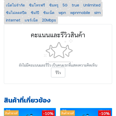
เน็ตไม่จำกัด
ซิมโทรฟรี
ซิมทรู
5G
true
Unlimited
ซิมไม่ลดสปีด
ซิม1ปี
ซิมเน็ต
wpn
wpnmobile
sim
internet
แชร์เน็ต
20Mbps
คะแนนและรีวิวสินค้า
ยังไม่มีคะแนนและรีวิว เป็นคนแรกที่แสดงความคิดเห็น
รีวิว
สินค้าที่เกี่ยวข้อง
-10%
-10%
สินค้าขายดี
สินค้าขายดี