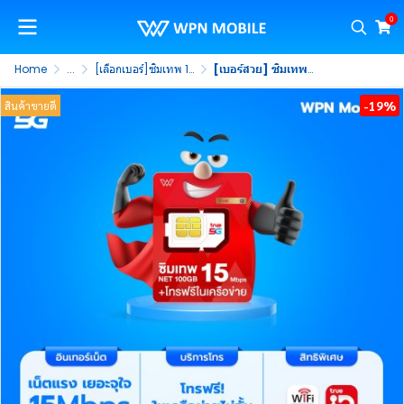
0
Home
...
[เลือกเบอร์]ซิมเทพ 15Mbps 100GB
[เบอร์สวย] ซิมเทพธอร์ 15Mbps ซิมรายปี 5G รับเน็ต 100GB/เดือน พร้อมโทรฟรีในค่าย ไม่จำกัด นาน 1 ปี (ชุดที่ 5)
-19%
สินค้าขายดี