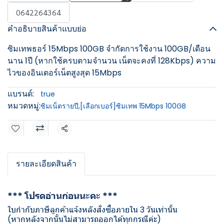
0642264364
คำอธิบายสินค้าแบบย่อ
ซิมเทพธอร์ 15Mbps 100GB จำกัดการใช้งาน 100GB/เดือน
นาน 1ปี (หากใช้ครบตามจำนวน เน็ตจะคงที่ 128Kbps) ความ
ไวของอินเตอร์เน็ตสูงสุด 15Mbps
แบรนด์:
true
หมวดหมู่:
ซิมเน็ตรายปี
,
[เลือกเบอร์]ซิมเทพ 15Mbps 100GB
แชร์
รายละเอียดสินค้า
*** โปรดอ่านก่อนนะคะ ***
ใบกำกับภาษีลูกค้าแจ้งหลังสั่งซื้อภายใน 3 วันเท่านั้น
(หากหลังจากนั้นไม่สามารถออกได้ทุกกรณีค่ะ)