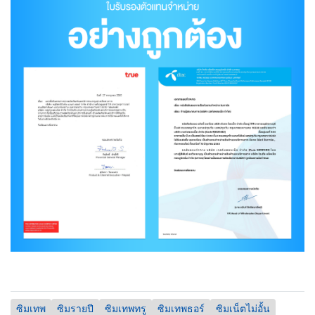
ซิมเทพ
ซิมรายปี
ซิมเทพทรู
ซิมเทพธอร์
ซิมเน็ตไม่อั้น