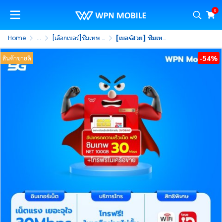
0
Home
...
[เลือกเบอร์]ซิมเทพ 20Mbps 100GB
[เบอร์สวย] ซิมเทพ 20Mbps ซิมรายปี 5G รับเน็ต 100GB/เดือน พร้อมโทรฟรีในค่าย ไม่จำกัด นาน 1 ปี (ชุดที่ 1)
-54%
สินค้าขายดี