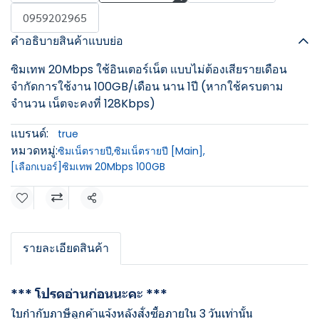
0959202965
คำอธิบายสินค้าแบบย่อ
ซิมเทพ 20Mbps ใช้อินเตอร์เน็ต แบบไม่ต้องเสียรายเดือน
จำกัดการใช้งาน 100GB/เดือน นาน 1ปี (หากใช้ครบตาม
จำนวน เน็ตจะคงที่ 128Kbps)
แบรนด์:
true
หมวดหมู่:
ซิมเน็ตรายปี
,
ซิมเน็ตรายปี [Main]
,
[เลือกเบอร์]ซิมเทพ 20Mbps 100GB
แชร์
รายละเอียดสินค้า
*** โปรดอ่านก่อนนะคะ ***
ใบกำกับภาษีลูกค้าแจ้งหลังสั่งซื้อภายใน 3 วันเท่านั้น