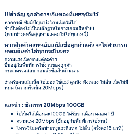
!!!สำคัญ ลูกค้าควรเก็บซองที่บรรจุซิมไว้
หากกรณี ซิมมีปัญหาใช้งานเน็ตไม่ได้
จำเป็นต้องใช้เป็นหลักฐานในการเคลมสินค้า!!!
(หากชำรุดหรือสูญหายเคลมไม่ได้ทุกกรณี)
หากสินค้าลงทะเบียนเป็นชื่อลูกค้าแล้ว จะไม่สามารถ
เคลมสินค้าได้ทุกกรณีนะคะ
ความแรงเน็ตของแต่ละค่าย
ขึ้นอยู่กับพื้นที่การใช้งานของลูกค้า
กรุณาตรวจสอบ ก่อนสั่งซื้อสินค้านะคะ
สำหรับคนเน้นเน็ต ใช้เยอะ ใช้แชร์ ดูหนัง ฟังเพลง ไม่อั้น เน็ตไม่มี
หมด (ความเร็วเน็ต 20Mbps)
แนะนำ : ซิมเทพ 20Mbps 100GB
ใช้เน็ตได้เดือนละ 100GB ได้รับทุกเดือน ตลอด 1 ปี
ความแรง 20Mbps (ขึ้นอยู่กับพื้นที่การใช้งาน)
โทรฟรีในเครือข่ายทรูและดีแทค ไม่อั้น (ครั้งละ 15 นาที)