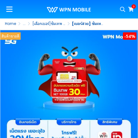
0
Home
...
[เลือกเบอร์]ซิมเทพ 20Mbps 100GB
[เบอร์สวย] ซิมเทพ 20Mbps ซิมรายปี 5G รับเน็ต 100GB/เดือน พร้อมโทรฟรีในค่าย ไม่จำกัด นาน 1 ปี (ชุดที่ 4)
-54%
สินค้าขายดี