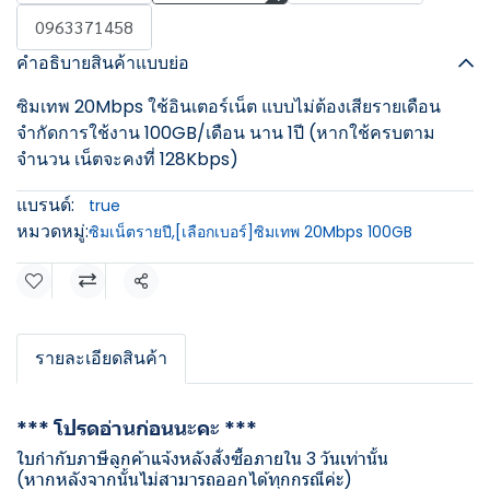
0963371458
คำอธิบายสินค้าแบบย่อ
ซิมเทพ 20Mbps ใช้อินเตอร์เน็ต แบบไม่ต้องเสียรายเดือน
จำกัดการใช้งาน 100GB/เดือน นาน 1ปี (หากใช้ครบตาม
จำนวน เน็ตจะคงที่ 128Kbps)
แบรนด์:
true
หมวดหมู่:
ซิมเน็ตรายปี
,
[เลือกเบอร์]ซิมเทพ 20Mbps 100GB
แชร์
รายละเอียดสินค้า
*** โปรดอ่านก่อนนะคะ ***
ใบกำกับภาษีลูกค้าแจ้งหลังสั่งซื้อภายใน 3 วันเท่านั้น
(หากหลังจากนั้นไม่สามารถออกได้ทุกกรณีค่ะ)