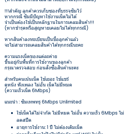
!!!สำคัญ ลูกค้าควรเก็บซองที่บรรจุซิมไว้
หากกรณี ซิมมีปัญหาใช้งานเน็ตไม่ได้
จำเป็นต้องใช้เป็นหลักฐานในการเคลมสินค้า!!!
(หากชำรุดหรือสูญหายเคลมไม่ได้ทุกกรณี)
หากสินค้าลงทะเบียนเป็นชื่อลูกค้าแล้ว
จะไม่สามารถเคลมสินค้าได้ทุกกรณีนะคะ
ความแรงเน็ตของแต่ละค่าย
ขึ้นอยู่กับพื้นที่การใช้งานของลูกค้า
กรุณาตรวจสอบ ก่อนสั่งซื้อสินค้านะคะ
สำหรับคนเน้นเน็ต ใช้เยอะ ใช้แชร์
ดูหนัง ฟังเพลง ไม่อั้น เน็ตไม่มีหมด
(ความเร็วเน็ต 6Mbps)
แนะนำ : ซิมเทพทรู 6Mbps Unlimited
ใช้เน็ตได้ไม่จำกัด ไม่มีหมด ไม่อั้น ความเร็ว 6Mbps ไม่
ลดสปีด
อายุการใช้งาน: 1 ปี ไม่ต้องเติมเน็ต