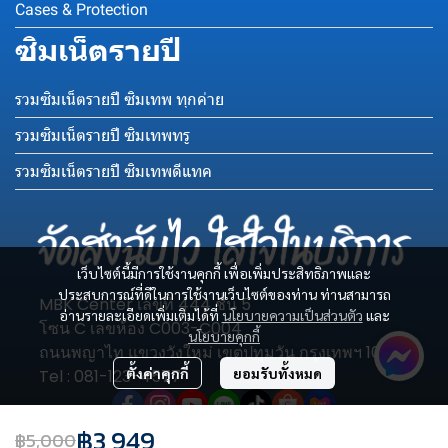
Cases & Protection
ซิมเน็ตรายปี
รวมซิมเน็ตรายปี ซิมเทพ ทุกค่าย
รวมซิมเน็ตรายปี ซิมเทพทรู
รวมซิมเน็ตรายปี ซิมเทพดีแทค
เว็บไซต์นี้มีการใช้งานคุกกี้ เพื่อเพิ่มประสิทธิภาพและ
ประสบการณ์ที่ดีในการใช้งานเว็บไซต์ของท่าน ท่านสามารถ
MBK Center เลขที่ 444 ชั้น 5
อ่านรายละเอียดเพิ่มเติมได้ที่
นโยบายความเป็นส่วนตัว
และ
โซน C เลขห้อง C003-C004
นโยบายคุกกี้
ถนนพญาไท แขวงวังใหม่ เขตปทุมวัน กรุงเทพฯ 10330
ตั้งค่าคุกกี้
ยอมรับทั้งหมด
Tel : 081-123-4577
฿3,949
฿5,000