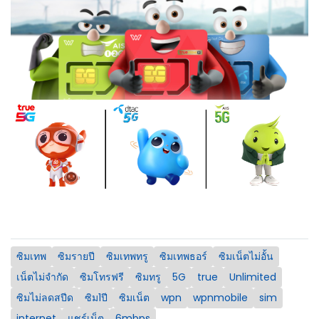
ซิมเทพ
ซิมรายปี
ซิมเทพทรู
ซิมเทพธอร์
ซิมเน็ตไม่อั้น
เน็ตไม่จำกัด
ซิมโทรฟรี
ซิมทรู
5G
true
Unlimited
ซิมไม่ลดสปีด
ซิม1ปี
ซิมเน็ต
wpn
wpnmobile
sim
internet
แชร์เน็ต
6mbps