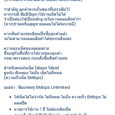
!!!สำคัญ ลูกค้าควรเก็บซองที่บรรจุซิมไว้
หากกรณี ซิมมีปัญหาใช้งานเน็ตไม่ได้
จำเป็นต้องใช้เป็นหลักฐานในการเคลมสินค้า!!!
(หากชำรุดหรือสูญหายเคลมไม่ได้ทุกกรณี)
หากสินค้าลงทะเบียนเป็นชื่อลูกค้าแล้ว
จะไม่สามารถเคลมสินค้าได้ทุกกรณีนะคะ
ความแรงเน็ตของแต่ละค่าย
ขึ้นอยู่กับพื้นที่การใช้งานของลูกค้า
กรุณาตรวจสอบ ก่อนสั่งซื้อสินค้านะคะ
สำหรับคนเน้นเน็ต ใช้เยอะ ใช้แชร์
ดูหนัง ฟังเพลง ไม่อั้น เน็ตไม่มีหมด
(ความเร็วเน็ต 6Mbps)
แนะนำ : ซิมเทพทรู 6Mbps Unlimited
ใช้เน็ตได้ไม่จำกัด ไม่มีหมด ไม่อั้น ความเร็ว 6Mbps ไม่
ลดสปีด
อายุการใช้งาน: 1 ปี ไม่ต้องเติมเน็ต