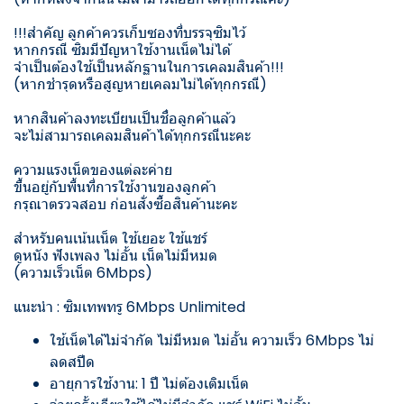
!!!สำคัญ ลูกค้าควรเก็บซองที่บรรจุซิมไว้
หากกรณี ซิมมีปัญหาใช้งานเน็ตไม่ได้
จำเป็นต้องใช้เป็นหลักฐานในการเคลมสินค้า!!!
(หากชำรุดหรือสูญหายเคลมไม่ได้ทุกกรณี)
หากสินค้าลงทะเบียนเป็นชื่อลูกค้าแล้ว
จะไม่สามารถเคลมสินค้าได้ทุกกรณีนะคะ
ความแรงเน็ตของแต่ละค่าย
ขึ้นอยู่กับพื้นที่การใช้งานของลูกค้า
กรุณาตรวจสอบ ก่อนสั่งซื้อสินค้านะคะ
สำหรับคนเน้นเน็ต ใช้เยอะ ใช้แชร์
ดูหนัง ฟังเพลง ไม่อั้น เน็ตไม่มีหมด
(ความเร็วเน็ต 6Mbps)
แนะนำ : ซิมเทพทรู 6Mbps Unlimited
ใช้เน็ตได้ไม่จำกัด ไม่มีหมด ไม่อั้น ความเร็ว 6Mbps ไม่
ลดสปีด
อายุการใช้งาน: 1 ปี ไม่ต้องเติมเน็ต