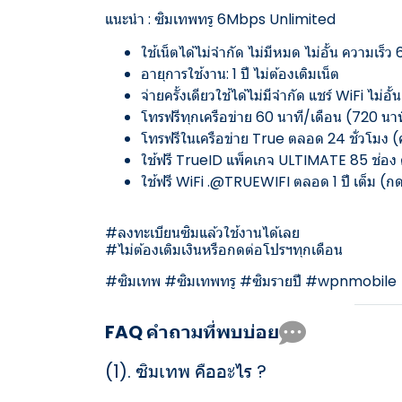
แนะนำ : ซิมเทพทรู 6Mbps Unlimited
ใช้เน็ตได้ไม่จำกัด ไม่มีหมด ไม่อั้น ความเร
อายุการใช้งาน: 1 ปี ไม่ต้องเติมเน็ต
จ่ายครั้งเดียวใช้ได้ไม่มีจำกัด แชร์ WiFi ไม่อั้น
โทรฟรีทุกเครือข่าย 60 นาที/เดือน (720 นาท
โทรฟรีในเครือข่าย True ตลอด 24 ชั่วโมง (ครั
ใช้ฟรี TrueID แพ็คเกจ ULTIMATE 85 ช่อง ดูหน
ใช้ฟรี WiFi .@TRUEWIFI ตลอด 1 ปี เต็ม (
#ลงทะเบียนซิมแล้วใช้งานได้เลย
#ไม่ต้องเติมเงินหรือกดต่อโปรฯทุกเดือน
#ซิมเทพ #ซิมเทพทรู #ซิมรายปี #wpnmobile
FAQ คำถามที่พบบ่อย
(1).
ซิมเทพ คืออะไร ?