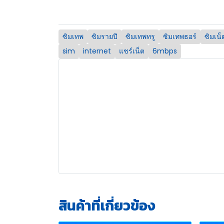
ซิมเทพ
ซิมรายปี
ซิมเทพทรู
ซิมเทพธอร์
ซิมเน็ต
sim
internet
แชร์เน็ต
6mbps
สินค้าที่เกี่ยวข้อง