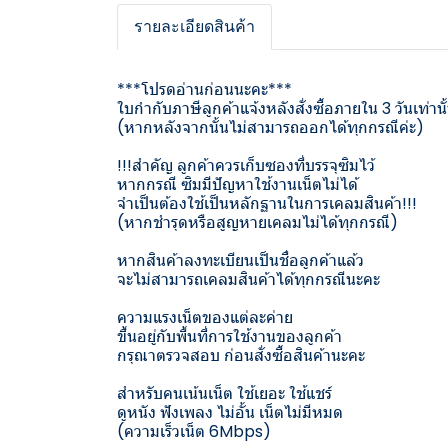
รายละเอียดสินค้า
***โปรดอ่านก่อนนะคะ***
ใบกำกับภาษีลูกค้าแจ้งหลังสั่งซื้อภายใน 3 วันเท่านั
(หากหลังจากนั้นไม่สามารถออกได้ทุกกรณีค่ะ)
!!!สำคัญ ลูกค้าควรเก็บซองที่บรรจุซิมไว้
หากกรณี ซิมมีปัญหาใช้งานเน็ตไม่ได้
จำเป็นต้องใช้เป็นหลักฐานในการเคลมสินค้า!!!
(หากชำรุดหรือสูญหายเคลมไม่ได้ทุกกรณี)
หากสินค้าลงทะเบียนเป็นชื่อลูกค้าแล้ว
จะไม่สามารถเคลมสินค้าได้ทุกกรณีนะคะ
ความแรงเน็ตของแต่ละค่าย
ขึ้นอยู่กับพื้นที่การใช้งานของลูกค้า
กรุณาตรวจสอบ ก่อนสั่งซื้อสินค้านะคะ
สำหรับคนเน้นเน็ต ใช้เยอะ ใช้แชร์
ดูหนัง ฟังเพลง ไม่อั้น เน็ตไม่มีหมด
(ความเร็วเน็ต 6Mbps)