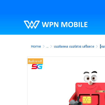
Home
...
เบอร์มงคล เบอร์สวย เสริมดวง
[เบ
สินค้าขายดี