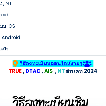
C , NT
droid
ระบบ IOS
ะบบ Android
อะไร
วิธีลงทะเบียนออนไลน์ง่ายๆ
TRUE
,
DTAC
,
AIS
,
NT
อัพเดท 2024