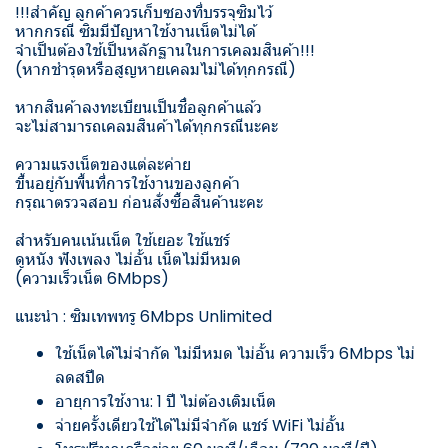
!!!สำคัญ ลูกค้าควรเก็บซองที่บรรจุซิมไว้
หากกรณี ซิมมีปัญหาใช้งานเน็ตไม่ได้
จำเป็นต้องใช้เป็นหลักฐานในการเคลมสินค้า!!!
(หากชำรุดหรือสูญหายเคลมไม่ได้ทุกกรณี)
หากสินค้าลงทะเบียนเป็นชื่อลูกค้าแล้ว
จะไม่สามารถเคลมสินค้าได้ทุกกรณีนะคะ
ความแรงเน็ตของแต่ละค่าย
ขึ้นอยู่กับพื้นที่การใช้งานของลูกค้า
กรุณาตรวจสอบ ก่อนสั่งซื้อสินค้านะคะ
สำหรับคนเน้นเน็ต ใช้เยอะ ใช้แชร์
ดูหนัง ฟังเพลง ไม่อั้น เน็ตไม่มีหมด
(ความเร็วเน็ต 6Mbps)
แนะนำ : ซิมเทพทรู 6Mbps Unlimited
ใช้เน็ตได้ไม่จำกัด ไม่มีหมด ไม่อั้น ความเร็ว 6Mbps ไม่
ลดสปีด
อายุการใช้งาน: 1 ปี ไม่ต้องเติมเน็ต
จ่ายครั้งเดียวใช้ได้ไม่มีจำกัด แชร์ WiFi ไม่อั้น