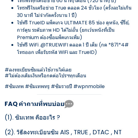
โทรฟรีทุกเครือข่าย 60 นาที/เดือน (720 นาที/ปี)
โทรฟรีในเครือข่าย True ตลอด 24 ชั่วโมง (ครั้งละไม่เกิน
30 นาที ไม่จำกัดครั้งนาน 1 ปี)
ใช้ฟรี TrueID แพ็คเกจ ULTIMATE 85 ช่อง ดูหนัง, ซีรี่ย์,
การ์ตูน ระดับภาพ HD ได้ไม่อั้น (ยกเว้นหนังที่เป็น
Premium ต้องซื้อแพ็คเกจเพิ่ม)
ใช้ฟรี WiFi .@TRUEWIFI ตลอด 1 ปี เต็ม (กด *871*4#
โทรออก เพื่อรับรหัส WiFi และ TrueID)
#ลงทะเบียนซิมแล้วใช้งานได้เลย
#ไม่ต้องเติมเงินหรือกดต่อโปรฯทุกเดือน
#ซิมเทพ #ซิมเทพทรู #ซิมรายปี #wpnmobile
FAQ คำถามที่พบบ่อย
(1).
ซิมเทพ คืออะไร ?
(2).
วิธีลงทะเบียนซิม AIS , TRUE , DTAC , NT