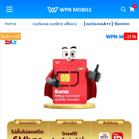
0
Home
...
เบอร์มงคล เบอร์สวย เสริมดวง
[เบอร์มงคลA++] ซิมเทพทรู เน็ตไม่อั้น 6Mbps ไม่ลดสปีด พร้อมโทรฟรีในค่าย ไม่จำกัด นาน 1 ปี
-21%
สินค้าขายดี