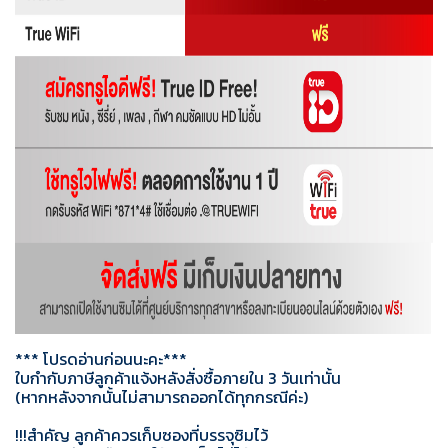
*** โปรดอ่านก่อนนะคะ***
ใบกำกับภาษีลูกค้าแจ้งหลังสั่งซื้อภายใน 3 วันเท่านั้น
(หากหลังจากนั้นไม่สามารถออกได้ทุกกรณีค่ะ)
!!!สำคัญ ลูกค้าควรเก็บซองที่บรรจุซิมไว้