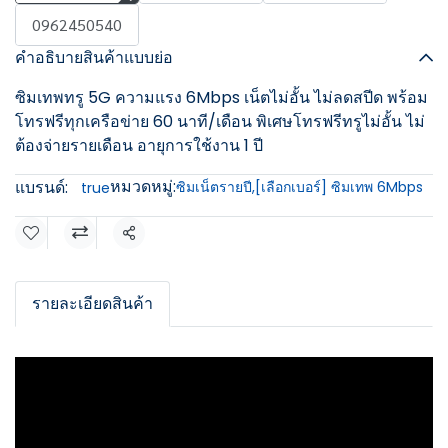
0962450540
คำอธิบายสินค้าแบบย่อ
ซิมเทพทรู 5G ความแรง 6Mbps เน็ตไม่อั้น ไม่ลดสปีด พร้อม
โทรฟรีทุกเครือข่าย 60 นาที/เดือน พิเศษโทรฟรีทรูไม่อั้น ไม่
ต้องจ่ายรายเดือน อายุการใช้งาน 1 ปี
หมวดหมู่:
แบรนด์:
ซิมเน็ตรายปี
,
[เลือกเบอร์] ซิมเทพ 6Mbps
true
แชร์
รายละเอียดสินค้า