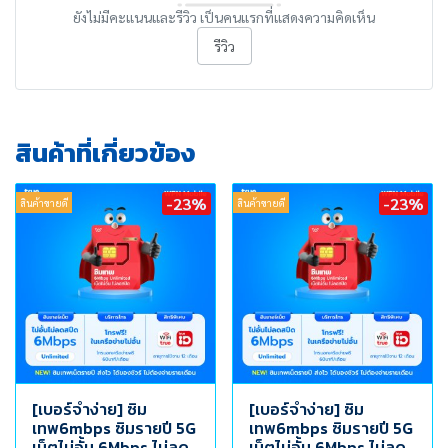
ยังไม่มีคะแนนและรีวิว เป็นคนแรกที่แสดงความคิดเห็น
รีวิว
สินค้าที่เกี่ยวข้อง
-23%
-23%
สินค้าขายดี
สินค้าขายดี
[เบอร์จำง่าย] ซิม
[เบอร์จำง่าย] ซิม
เทพ6mbps ซิมรายปี 5G
เทพ6mbps ซิมรายปี 5G
เน็ตไม่อั้น 6Mbps ไม่ลด
เน็ตไม่อั้น 6Mbps ไม่ลด