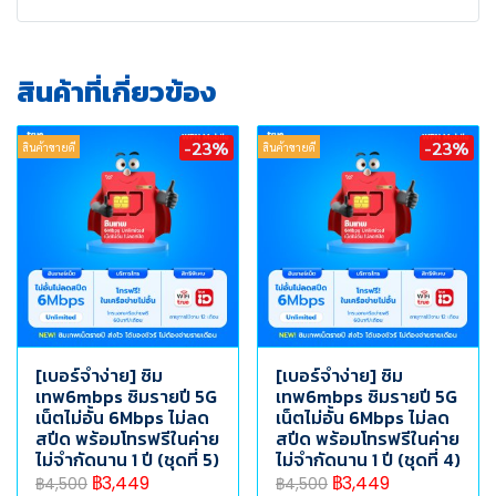
สินค้าที่เกี่ยวข้อง
-23%
-23%
สินค้าขายดี
สินค้าขายดี
[เบอร์จำง่าย] ซิม
[เบอร์จำง่าย] ซิม
เทพ6mbps ซิมรายปี 5G
เทพ6mbps ซิมรายปี 5G
เน็ตไม่อั้น 6Mbps ไม่ลด
เน็ตไม่อั้น 6Mbps ไม่ลด
สปีด พร้อมโทรฟรีในค่าย
สปีด พร้อมโทรฟรีในค่าย
ไม่จำกัดนาน 1 ปี (ชุดที่ 5)
ไม่จำกัดนาน 1 ปี (ชุดที่ 4)
฿3,449
฿3,449
฿4,500
฿4,500