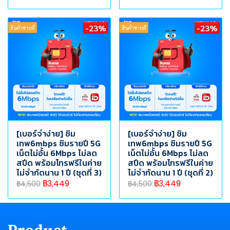
-23%
-23%
สินค้าขายดี
สินค้าขายดี
[เบอร์จำง่าย] ซิม
[เบอร์จำง่าย] ซิม
เทพ6mbps ซิมรายปี 5G
เทพ6mbps ซิมรายปี 5G
เน็ตไม่อั้น 6Mbps ไม่ลด
เน็ตไม่อั้น 6Mbps ไม่ลด
สปีด พร้อมโทรฟรีในค่าย
สปีด พร้อมโทรฟรีในค่าย
ไม่จำกัดนาน 1 ปี (ชุดที่ 3)
ไม่จำกัดนาน 1 ปี (ชุดที่ 2)
฿3,449
฿3,449
฿4,500
฿4,500