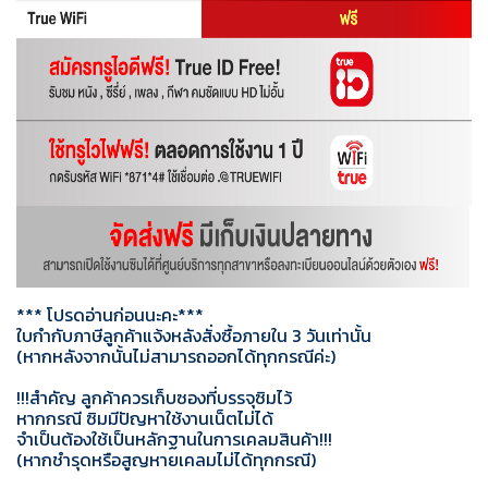
*** โปรดอ่านก่อนนะคะ***
ใบกำกับภาษีลูกค้าแจ้งหลังสั่งซื้อภายใน 3 วันเท่านั้น
(หากหลังจากนั้นไม่สามารถออกได้ทุกกรณีค่ะ)
!!!สำคัญ ลูกค้าควรเก็บซองที่บรรจุซิมไว้
หากกรณี ซิมมีปัญหาใช้งานเน็ตไม่ได้
จำเป็นต้องใช้เป็นหลักฐานในการเคลมสินค้า!!!
(หากชำรุดหรือสูญหายเคลมไม่ได้ทุกกรณี)