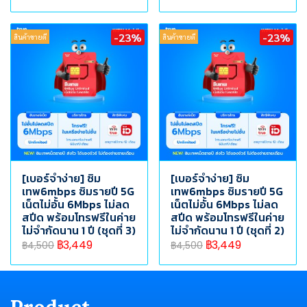
-23%
-23%
สินค้าขายดี
สินค้าขายดี
[เบอร์จำง่าย] ซิม
[เบอร์จำง่าย] ซิม
เทพ6mbps ซิมรายปี 5G
เทพ6mbps ซิมรายปี 5G
เน็ตไม่อั้น 6Mbps ไม่ลด
เน็ตไม่อั้น 6Mbps ไม่ลด
สปีด พร้อมโทรฟรีในค่าย
สปีด พร้อมโทรฟรีในค่าย
ไม่จำกัดนาน 1 ปี (ชุดที่ 3)
ไม่จำกัดนาน 1 ปี (ชุดที่ 2)
฿3,449
฿3,449
฿4,500
฿4,500