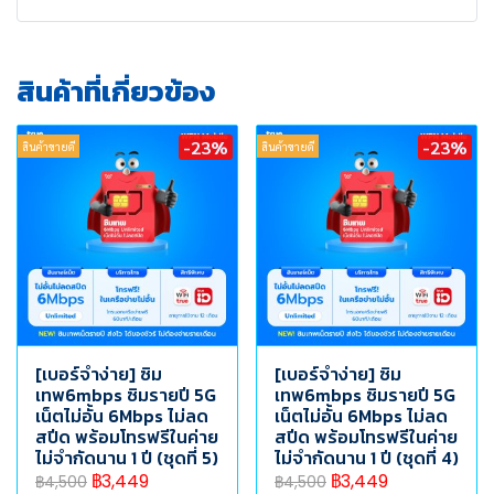
สินค้าที่เกี่ยวข้อง
-23%
-23%
สินค้าขายดี
สินค้าขายดี
[เบอร์จำง่าย] ซิม
[เบอร์จำง่าย] ซิม
เทพ6mbps ซิมรายปี 5G
เทพ6mbps ซิมรายปี 5G
เน็ตไม่อั้น 6Mbps ไม่ลด
เน็ตไม่อั้น 6Mbps ไม่ลด
สปีด พร้อมโทรฟรีในค่าย
สปีด พร้อมโทรฟรีในค่าย
ไม่จำกัดนาน 1 ปี (ชุดที่ 5)
ไม่จำกัดนาน 1 ปี (ชุดที่ 4)
฿3,449
฿3,449
฿4,500
฿4,500