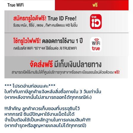
*** โปรดอ่านก่อนนะคะ***
ใบกำกับภาษีลูกค้าแจ้งหลังสั่งซื้อภายใน 3 วันเท่านั้น
(หากหลังจากนั้นไม่สามารถออกได้ทุกกรณีค่ะ)
!!!สำคัญ ลูกค้าควรเก็บซองที่บรรจุซิมไว้
หากกรณี ซิมมีปัญหาใช้งานเน็ตไม่ได้
จำเป็นต้องใช้เป็นหลักฐานในการเคลมสินค้า!!!
(หากชำรุดหรือสูญหายเคลมไม่ได้ทุกกรณี)