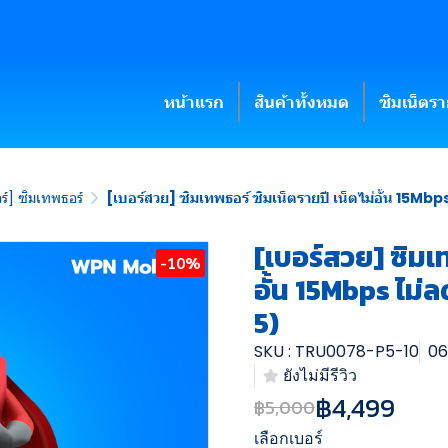
หน้าแรก
สินค้าทั้งหมด
ซิมเน็ตร
ร์] ซิมเทพธอร์
[เบอร์สวย] ซิมเทพธอร์ ซิมเน็ตรายปี เน็ตไม่อั้น 15Mbps
[เบอร์สวย] ซิมเท
-10%
อั้น 15Mbps ไม่ล
5)
SKU : TRU0078-P5-10
06
ยังไม่มีรีวิว
฿4,499
฿5,000
เลือกเบอร์