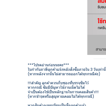
***โปรดอ่านก่อนนะคะ***
ใบกำกับภาษีลูกค้าแจ้งหลังสั่งซื้อภายใน 3 วันเท่านั
(หากหลังจากนั้นไม่สามารถออกได้ทุกกรณีค่ะ)
!!!สำคัญ ลูกค้าควรเก็บซองที่บรรจุซิมไว้
หากกรณี ซิมมีปัญหาใช้งานเน็ตไม่ได้
จำเป็นต้องใช้เป็นหลักฐานในการเคลมสินค้า!!!
(หากชำรุดหรือสูญหายเคลมไม่ได้ทุกกรณี)
หากสินค้าลงทะเบียนเป็นชื่อลูกค้าแล้ว