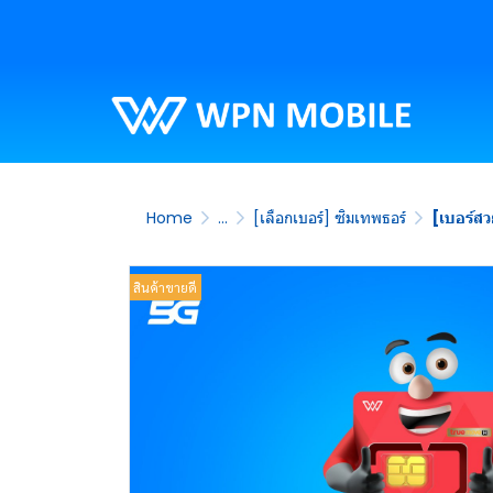
Home
...
[เลือกเบอร์] ซิมเทพธอร์
[เบอร์สว
สินค้าขายดี