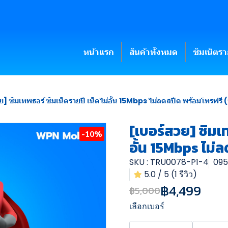
หน้าแรก
สินค้าทั้งหมด
ซิมเน็ตร
ย] ซิมเทพธอร์ ซิมเน็ตรายปี เน็ตไม่อั้น 15Mbps ไม่ลดสปีด พร้อมโทรฟรี (ชุ
[เบอร์สวย] ซิมเท
-10%
อั้น 15Mbps ไม่ล
SKU : TRU0078-P1-4
095
5.0 / 5 (1 รีวิว)
฿4,499
฿5,000
เลือกเบอร์