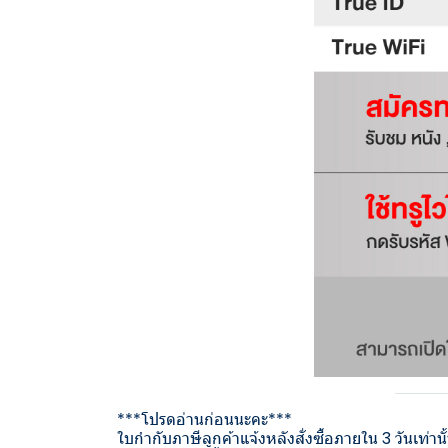
***โปรดอ่านก่อนนะคะ***
ใบกำกับภาษีลูกค้าแจ้งหลังสั่งซื้อภายใน 3 วันเท่านั