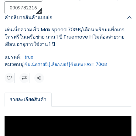
0909782216
คำอธิบายสินค้าแบบย่อ
เล่นเน็ตความเร็ว Max speed 70GB/เดือน พร้อมแพ็กเกจ
โทรฟรีในเครือข่าย นาน 1 ปี Truemove H ไม่ต้องจ่ายราย
เดือน อายุการใช้งาน 1 ปี
แบรนด์:
true
หมวดหมู่:
ซิมเน็ตรายปี
,
[เลือกเบอร์]ซิมเทพ FAST 70GB
แชร์
รายละเอียดสินค้า