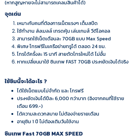
(หากสูญหายจะไม่สามารถเคลมสินค้าได้)
จุดเด่น
เหมาะกับคนที่ต้องการเน็ตแรงๆ เต็มสปีด
ใช้ทำงาน ส่งเมลล์ เทรดหุ้น เล่นเกมส์ วีดีโอคอล
สามารถใช้เน็ตเดือนละ 70GB แบบ Max Speed
พิเศษ โทรฟรีในเครือข่ายทรูได้ ตลอด 24 ชม.
โทรได้ครั้งละ 15 นาที สายตัดโทรใหม่ได้ ไม่อั้น
หากเปลี่ยนมาใช้ ซิมเทพ FAST 70GB ประหยัดเงินได้จริง
ใช้ซิมนี้จะได้อะไร ?
ได้ใช้เน็ตแบบไม่จำกัด และ โทรฟรี
ประหยัดเงินได้ปีละ 6,000 กว่าบาท (อิงจากคนที่ใช้ราย
เดือน 699.-)
ได้ความสะดวกสบาย ไม่ต้องจ่ายรายเดือน
อายุซิม 1 ปี ไม่ต้องเติมวันใช้งาน
ซิมเทพ Fast 70GB MAX SPEED