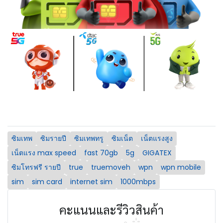
ซิมเทพ
ซิมรายปี
ซิมเทพทรู
ซิมเน็ต
เน็ตแรงสูง
เน็ตแรง max speed
fast 70gb
5g
GIGATEX
ซิมโทรฟรี รายปี
true
truemoveh
wpn
wpn mobile
sim
sim card
internet sim
1000mbps
คะแนนและรีวิวสินค้า