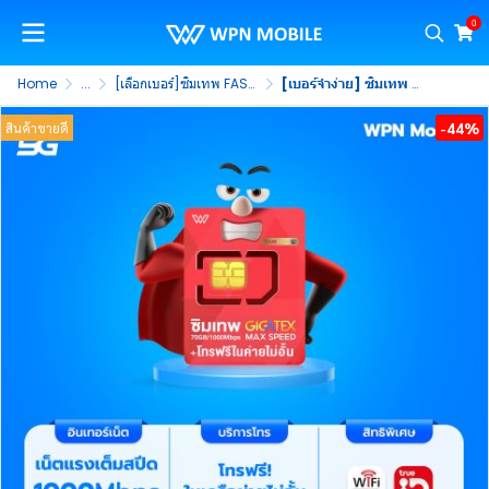
0
Home
...
[เลือกเบอร์]ซิมเทพ FAST 70GB
[เบอร์จำง่าย] ซิมเทพ FAST 70GB ซิมเน็ตแรงสูงสุด 1000Mbps โทรฟรีทรูไม่อั้น นาน 1 ปี (ชุดที่ 3)
-44%
สินค้าขายดี