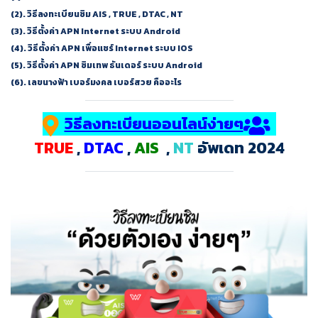
(2).
วิธีลงทะเบียนซิม AIS , TRUE , DTAC , NT
(3).
วิธีตั้งค่า APN Internet ระบบ Android
(4).
วิธีตั้งค่า APN เพื่อแชร์ Internet ระบบ IOS
(5).
วิธีตั้งค่า APN ซิมเทพ ธันเดอร์ ระบบ Android
(6).
เลขนางฟ้า เบอร์มงคล เบอร์สวย คืออะไร
วิธีลงทะเบียนออนไลน์ง่ายๆ
TRUE
,
DTAC
,
AIS
,
NT
อัพเดท 2024