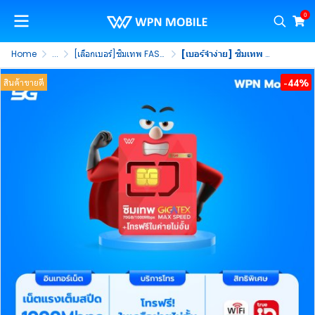
0
Home
...
[เลือกเบอร์]ซิมเทพ FAST 70GB
[เบอร์จำง่าย] ซิมเทพ FAST 70GB ซิมเน็ตแรงสูงสุด 1000Mbps โทรฟรีทรูไม่อั้น นาน 1 ปี (ชุดที่ 4)
-44%
สินค้าขายดี