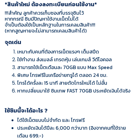
*สินค้าใหม่ ต้องลงทะเบียนก่อนใช้งาน*
!!!สำคัญ ลูกค้าควรเก็บซองที่บรรจุซิมไว้
หากกรณี ซิมมีปัญหาใช้งานเน็ตไม่ได้
จำเป็นต้องใช้เป็นหลักฐานในการเคลมสินค้า!!!
(หากสูญหายจะไม่สามารถเคลมสินค้าได้)
จุดเด่น
เหมาะกับคนที่ต้องการเน็ตแรงๆ เต็มสปีด
ใช้ทำงาน ส่งเมลล์ เทรดหุ้น เล่นเกมส์ วีดีโอคอล
สามารถใช้เน็ตเดือนละ 70GB แบบ Max Speed
พิเศษ โทรฟรีในเครือข่ายทรูได้ ตลอด 24 ชม.
โทรได้ครั้งละ 15 นาที สายตัดโทรใหม่ได้ ไม่อั้น
หากเปลี่ยนมาใช้ ซิมเทพ FAST 70GB ประหยัดเงินได้จริง
ใช้ซิมนี้จะได้อะไร ?
ได้ใช้เน็ตแบบไม่จำกัด และ โทรฟรี
ประหยัดเงินได้ปีละ 6,000 กว่าบาท (อิงจากคนที่ใช้ราย
เดือน 699.-)