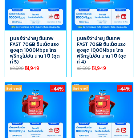
[เบอร์จำง่าย] ซิมเทพ
[เบอร์จำง่าย] ซิมเทพ
FAST 70GB ซิมเน็ตแรง
FAST 70GB ซิมเน็ตแรง
สูงสุด 1000Mbps โทร
สูงสุด 1000Mbps โทร
ฟรีทรูไม่อั้น นาน 1 ปี (ชุด
ฟรีทรูไม่อั้น นาน 1 ปี (ชุด
ที่ 5)
ที่ 4)
฿1,949
฿1,949
฿3,500
฿3,500
-44%
-44%
สินค้าขายดี
สินค้าขายดี