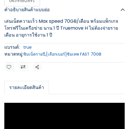
0639582891
คำอธิบายสินค้าแบบย่อ
เล่นเน็ตความเร็ว Max speed 70GB/เดือน พร้อมแพ็กเกจ
โทรฟรีในเครือข่าย นาน 1 ปี Truemove H ไม่ต้องจ่ายราย
เดือน อายุการใช้งาน 1 ปี
แบรนด์:
true
หมวดหมู่:
ซิมเน็ตรายปี
,
[เลือกเบอร์]ซิมเทพ FAST 70GB
แชร์
รายละเอียดสินค้า