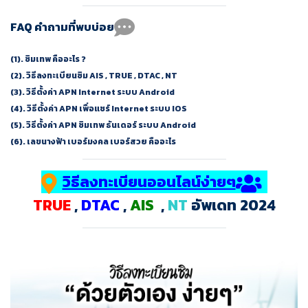
FAQ คำถามที่พบบ่อย
(1).
ซิมเทพ คืออะไร ?
(2).
วิธีลงทะเบียนซิม AIS , TRUE , DTAC , NT
(3).
วิธีตั้งค่า APN Internet ระบบ Android
(4).
วิธีตั้งค่า APN เพื่อแชร์ Internet ระบบ IOS
(5).
วิธีตั้งค่า APN ซิมเทพ ธันเดอร์ ระบบ Android
(6).
เลขนางฟ้า เบอร์มงคล เบอร์สวย คืออะไร
วิธีลงทะเบียนออนไลน์ง่ายๆ
TRUE
,
DTAC
,
AIS
,
NT
อัพเดท 2024