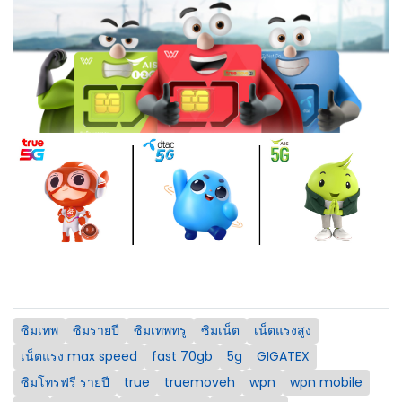
ซิมเทพ
ซิมรายปี
ซิมเทพทรู
ซิมเน็ต
เน็ตแรงสูง
เน็ตแรง max speed
fast 70gb
5g
GIGATEX
ซิมโทรฟรี รายปี
true
truemoveh
wpn
wpn mobile