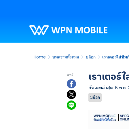
Home
บทความทั้งหมด
บล็อก
เราเตอร์ใส่ซิม
เราเตอร์ใส
แชร์
อัพเดทล่าสุด: 8 พ.ค.
บล็อก