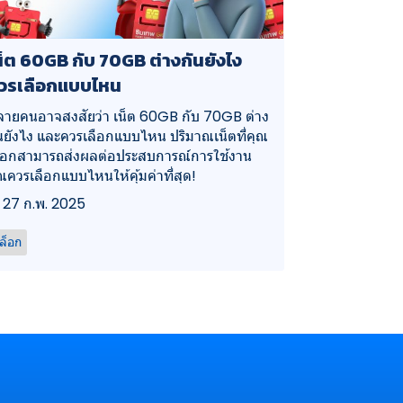
น็ต 60GB กับ 70GB ต่างกันยังไง
วรเลือกแบบไหน
ายคนอาจสงสัยว่า เน็ต 60GB กับ 70GB ต่าง
นยังไง และควรเลือกแบบไหน ปริมาณเน็ตที่คุณ
ือกสามารถส่งผลต่อประสบการณ์การใช้งาน
ณควรเลือกแบบไหนให้คุ้มค่าที่สุด!
27 ก.พ. 2025
ล็อก