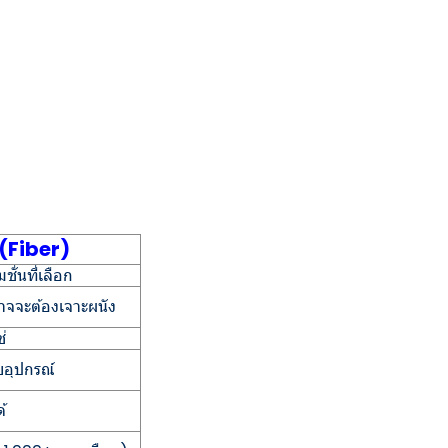
 (Fiber)
มชั่นที่เลือก
อาจจะต้องเจาะผนัง
ช่
ยอุปกรณ์
ด้