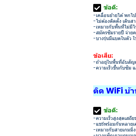
ข้อดี:
-เคลื่อนย้ายได้ พกไปต
-ไม่ต้องติดตั้ง เดินสา
-เหมาะกับพื้นที่ไม่มี
-สมัครซิมรายปี จ่ายคร
-บางรุ่นมีแบตในตัว 
ข้อเสีย:
-ถ้าอยู่ในพื้นที่อับ
-ความเร็วขึ้นกับซิม แ
ติด WiFi บ้
ข้อดี:
-ความเร็วสูงสุดเสถ
-แชร์พร้อมกันหลายเคร
-เหมาะกับสายเกมมิ่ง
-บางแพ็กเกจแถมเบอร์บ