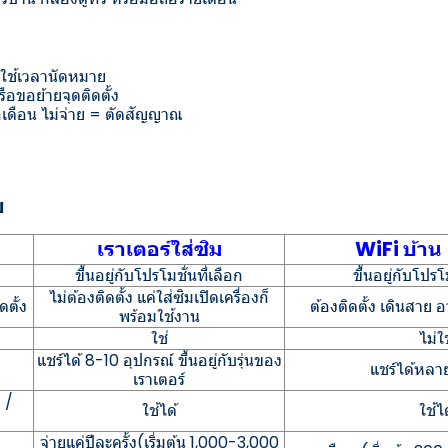
ง ใช้เวลานัดหมาย
รือขอย้ายจุดติดตั้ง
กเดือน ไม่จ่าย = ตัดสัญญาณ
บ
เราเตอร์ใส่ซิม
WiFi บ้าน
ขึ้นอยู่กับโปรโมชั่นที่เลือก
ขึ้นอยู่กับโปรโ
ไม่ต้องติดตั้ง แค่ใส่ซิมเปิดเครื่องก็
ตั้ง
ต้องติดตั้ง เดินสาย 
พร้อมใช้งาน
ใช่
ไม่ใ
แชร์ได้ 8-10 อุปกรณ์ ขึ้นอยู่กับรุ่นของ
แชร์ได้หลา
เราเตอร์
 /
ใช้ได้
ใช้ไ
จ่ายแค่ปีละครั้ง(เริ่มต้น 1,000-3,000