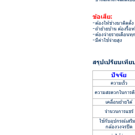
ข้อเสีย:
-ต้องให้ช่างมาติดตั้
-ถ้าย้ายบ้าน ต้องรื้อห
-ต้องจ่ายรายเดือนทุ
-มีค่าใช้จ่ายสูง
สรุปเปรียบเทีย
ปัจจัย
ความเร็ว
ความสะดวกในการติด
เคลื่อนย้ายได้
จำนวนการแชร์
ใช้กับอุปกรณ์เสริม
กล้องวงจรปิด