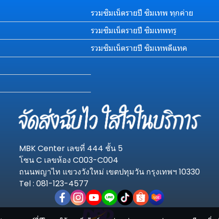
รวมซิมเน็ตรายปี ซิมเทพ ทุกค่าย
รวมซิมเน็ตรายปี ซิมเทพทรู
รวมซิมเน็ตรายปี ซิมเทพดีแทค
MBK Center เลขที่ 444 ชั้น 5
โซน C เลขห้อง C003-C004
ถนนพญาไท แขวงวังใหม่ เขตปทุมวัน กรุงเทพฯ 10330
Tel : 081-123-4577