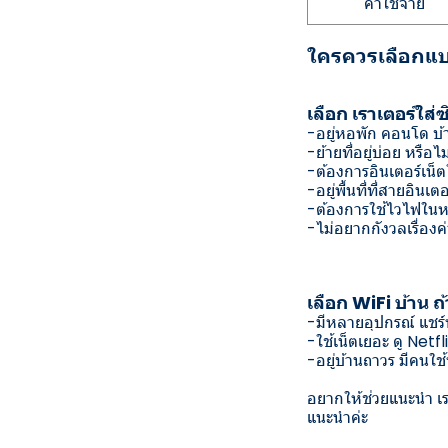
ค่าใช้จ่าย
ใครควรเลือกแ
เลือก เราเตอร์ใส่ซ
-อยู่หอพัก คอนโด บ้
-ย้ายที่อยู่บ่อย หรือไ
-ต้องการอินเตอร์เน็
-อยู่พื้นที่ที่สายอินเ
-ต้องการใช้ไวไฟในห
-ไม่อยากกังวลเรื่องค
เลือก WiFi บ้าน ถ้
-มีหลายอุปกรณ์ แชร์
-ใช้เน็ตเยอะ ดู Netf
-อยู่บ้านถาวร มีคนใ
อยากให้ช่วยแนะนำ เรา
แนะนำค่ะ