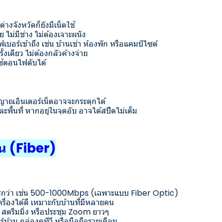
่างจังหวัดก็ยังมีเน็ตใช้
ย ไม่มีช่าง ไม่ต้องเจาะผนัง
ไฟเบอร์เข้าถึง เช่น บ้านเช่า ห้องพัก หรือแคมป์ไซต์
ั้งเดียว ไม่ต้องกลัวค้างจ่าย
ใช้ตอนไฟดับได้
สัญญาณอินเตอร์เน็ตอาจจะกระตุกได้
ละพื้นที่ หากอยู่ในจุดอับ อาจได้สปีดไม่เต็ม
าน (Fiber)
ียรกว่า เช่น 500-1000Mbps (เฉพาะแบบ Fiber Optic)
ื่องได้ดี เหมาะกับบ้านที่มีหลายคน
 สตรีมมิ่ง หรือประชุม Zoom ยาวๆ
้าน กล่องดูทีวี หรือมือถือรายเดือน