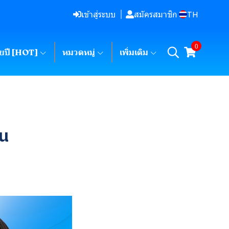
TH
เข้าสู่ระบบ
สมัครสมาชิก
0
ายปี [HOT]
หมวดหมู่
เพิ่มเติม
ัน