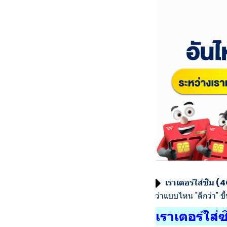
เราเตอร์ใส่ซิม (
ว่าแบบไหน "ดีกว่า" ข
เราเตอร์ใส่ซ