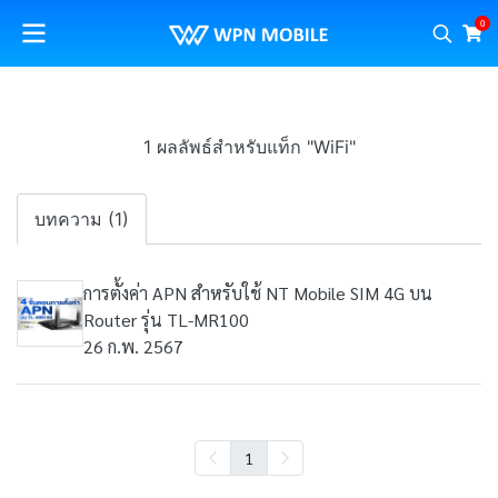
0
1 ผลลัพธ์สำหรับแท็ก "WiFi"
บทความ (1)
การตั้งค่า APN สำหรับใช้ NT Mobile SIM 4G บน
Router รุ่น TL-MR100
26 ก.พ. 2567
1