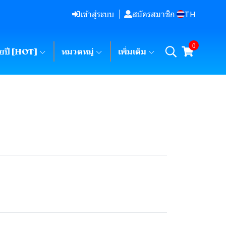
TH
เข้าสู่ระบบ
สมัครสมาชิก
0
ายปี [HOT]
หมวดหมู่
เพิ่มเติม