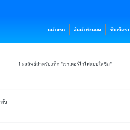
หน้าแรก
สินค้าทั้งหมด
ซิมเน็ตร
1 ผลลัพธ์สำหรับแท็ก "เราเตอร์ไวไฟแบบใส่ซิม"
ากัน