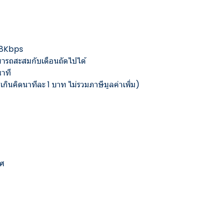
28Kbps
สามารถสะสมกับเดือนถัดไปได้
นาที
เกินคิดนาทีละ 1 บาท ไม่รวมภาษีมูลค่าเพิ่ม)
ทศ