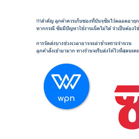
!!!สำคัญ ลูกค้าควรเก็บซองที่บันจุซิมไว้ตลอดอายุ
หากกรณี ซิมมีปัญหาใช้งานเน็ตไม่ได้ จำเป็นต้องใช
การจัดส่งบางช่วงเวลาอาจจะล่าช้าเพราะจำนวน
ลูกค้าสั่งเข้ามามาก ทางร้านจะรีบส่งให้ไวที่สุดนะคะ