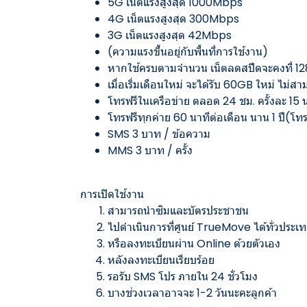
5G เน็ตแรงสูงสุด 1000Mbps
4G เน็ตแรงสูงสุด 300Mbps
3G เน็ตแรงสูงสุด 42Mbps
(ความแรงขึ้นอยู่กับพื้นที่การใช้งาน)
หากใช้ครบตามจำนวน เน็ตลดสปีดจะคงที่ 1
เมื่อเริ่มเดือนใหม่ จะได้รับ 60GB ใหม่ ไม่
โทรฟรีในเครือข่าย ตลอด 24 ชม. ครั้งละ 15 
โทรฟรีทุกค่าย 60 นาทีต่อเดือน นาน 1 ปี(โทร
SMS 3 บาท / ข้อความ
MMS 3 บาท / ครั้ง
การเปิดใช้งาน
สามารถนำซิมและบัตรประชาชน
ไปดำเนินการที่ศูนย์ TrueMove ได้ทั่วประเ
หรือลงทะเบียนผ่าน Online ด้วยตัวเอง
หลังลงทะเบียนเรียบร้อย
รอรับ SMS โปร ภายใน 24 ชั่วโมง
บางช่วงเวลาอาจจะ 1-2 วันนะคะลูกค้า