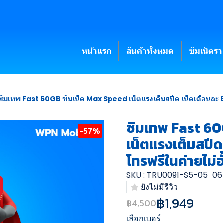
หน้าแรก
สินค้าทั้งหมด
ซิมเน็ตร
ซิมเทพ Fast 60GB ซิมเน็ต Max Speed เน็ตแรงเต็มสปีด เน็ตเดือนละ 60GB
ซิมเทพ Fast 60
-57%
เน็ตแรงเต็มสปีด
โทรฟรีในค่ายไม่อั
SKU : TRU0091-S5-05
06
ยังไม่มีรีวิว
฿1,949
฿4,500
เลือกเบอร์