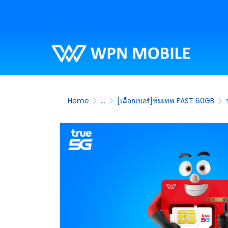
Home
...
[เลือกเบอร์]ซิมเทพ FAST 60GB