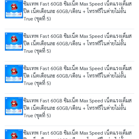
ซิมเทพ Fast 60GB ซิมเน็ต Max Speed เน็ตแรงเต็มส
ปีด เน็ตเดือนละ 60GB/เดือน + โทรฟรีในค่ายไม่อั้น
True (ชุดที่ 5)
ซิมเทพ Fast 60GB ซิมเน็ต Max Speed เน็ตแรงเต็มส
ปีด เน็ตเดือนละ 60GB/เดือน + โทรฟรีในค่ายไม่อั้น
True (ชุดที่ 5)
ซิมเทพ Fast 60GB ซิมเน็ต Max Speed เน็ตแรงเต็มส
ปีด เน็ตเดือนละ 60GB/เดือน + โทรฟรีในค่ายไม่อั้น
True (ชุดที่ 5)
ซิมเทพ Fast 60GB ซิมเน็ต Max Speed เน็ตแรงเต็มส
ปีด เน็ตเดือนละ 60GB/เดือน + โทรฟรีในค่ายไม่อั้น
True (ชุดที่ 5)
ซิมเทพ Fast 60GB ซิมเน็ต Max Speed เน็ตแรงเต็มส