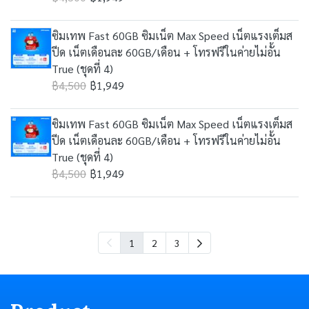
ซิมเทพ Fast 60GB ซิมเน็ต Max Speed เน็ตแรงเต็มส
ปีด เน็ตเดือนละ 60GB/เดือน + โทรฟรีในค่ายไม่อั้น
True (ชุดที่ 4)
฿4,500
฿1,949
ซิมเทพ Fast 60GB ซิมเน็ต Max Speed เน็ตแรงเต็มส
ปีด เน็ตเดือนละ 60GB/เดือน + โทรฟรีในค่ายไม่อั้น
True (ชุดที่ 4)
฿4,500
฿1,949
1
2
3