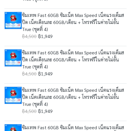
ซิมเทพ Fast 60GB ซิมเน็ต Max Speed เน็ตแรงเต็มส
ปีด เน็ตเดือนละ 60GB/เดือน + โทรฟรีในค่ายไม่อั้น
True (ชุดที่ 4)
฿4,500
฿1,949
ซิมเทพ Fast 60GB ซิมเน็ต Max Speed เน็ตแรงเต็มส
ปีด เน็ตเดือนละ 60GB/เดือน + โทรฟรีในค่ายไม่อั้น
True (ชุดที่ 4)
฿4,500
฿1,949
ซิมเทพ Fast 60GB ซิมเน็ต Max Speed เน็ตแรงเต็มส
ปีด เน็ตเดือนละ 60GB/เดือน + โทรฟรีในค่ายไม่อั้น
True (ชุดที่ 4)
฿4,500
฿1,949
ซิมเทพ Fast 60GB ซิมเน็ต Max Speed เน็ตแรงเต็มส