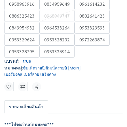
0958963916
0834959649
0961614232
0886325423
0968949747
0802641423
0849954932
0964533264
0953329593
0953329624
0953328292
0972269874
0953328795
0953326914
แบรนด์:
true
หมวดหมู่:
ซิมเน็ตรายปี
,
ซิมเน็ตรายปี [Main]
,
เบอร์มงคล เบอร์สวย เสริมดวง
แชร์
รายละเอียดสินค้า
***โปรดอ่านก่อนนะคะ***