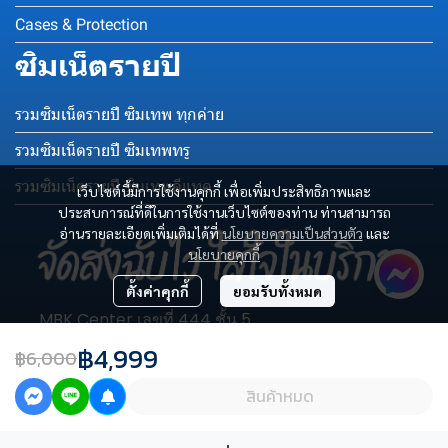
Cases & Protection
ซิมเน็ตรายปี
รวมซิมเน็ตรายปี ซิมเทพ ทุกค่าย
รวมซิมเน็ตรายปี ซิมเทพทรู
รวมซิมเน็ตรายปี ซิมเทพดีแทค
เว็บไซต์นี้มีการใช้งานคุกกี้ เพื่อเพิ่มประสิทธิภาพและ
ประสบการณ์ที่ดีในการใช้งานเว็บไซต์ของท่าน ท่านสามารถ
อ่านรายละเอียดเพิ่มเติมได้ที่
นโยบายความเป็นส่วนตัว
และ
นโยบายคุกกี้
ตั้งค่าคุกกี้
ยอมรับทั้งหมด
MBK Center เลขที่ 444 ชั้น 5
โซน C เลขห้อง C003-C004
฿4,999
฿6,000
ถนนพญาไท แขวงวังใหม่ เขตปทุมวัน กรุงเทพฯ 10330
Tel : 081-123-4577
สินค้าหมด