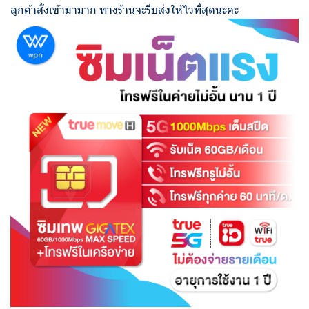
ลูกค้าสั่งเข้ามามาก ทางร้านจะรีบส่งให้ไวที่สุดนะคะ