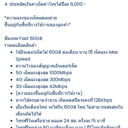
4. ประหยัดเงินค่าเน็ตค่าโทรได้ปีละ 6,000.-
*ความแรงของเน็ตแต่ละค่าย
ขึ้นอยู่กับพื้นที่การใช้งานของลูกค้า*
ซิมเทพ Fast 60GB
รายละเอียดสินค้า
ใช้อินเตอร์เน็ตได้ 60GB ต่อเดือน นาน 1ปี เน็ตแรง Max
Speed
ความไวของสัญญาณอินเตอร์เน็ต
5G เน็ตแรงสูงสุด 1000Mbps
4G เน็ตแรงสูงสุด 300Mbps
3G เน็ตแรงสูงสุด 42Mbps
(ความแรงขึ้นอยู่กับพื้นที่การใช้งาน)
หากใช้ครบตามจำนวน เน็ตลดสปีดจะคงที่ 128Kbps
เมื่อเริ่มเดือนใหม่ จะได้รับ 60GB ใหม่ ไม่สามารถสะสมกับ
เดือนถัดไปได้
โทรฟรีในเครือข่าย ตลอด 24 ชม. ครั้งละ 15 นาที
โทรฟรีทุกค่าย 60 นาทีต่อเดือน นาน 1 ปี(โทรเกินคิดนาที