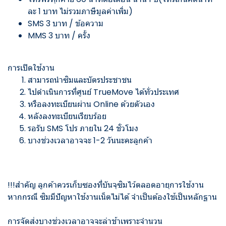
ละ 1 บาท ไม่รวมภาษีมูลค่าเพิ่ม)
SMS 3 บาท / ข้อความ
MMS 3 บาท / ครั้ง
การเปิดใช้งาน
สามารถนำซิมและบัตรประชาชน
ไปดำเนินการที่ศูนย์ TrueMove ได้ทั่วประเทศ
หรือลงทะเบียนผ่าน Online ด้วยตัวเอง
หลังลงทะเบียนเรียบร้อย
รอรับ SMS โปร ภายใน 24 ชั่วโมง
บางช่วงเวลาอาจจะ 1-2 วันนะคะลูกค้า
!!!สำคัญ ลูกค้าควรเก็บซองที่บันจุซิมไว้ตลอดอายุการใช้งาน
หากกรณี ซิมมีปัญหาใช้งานเน็ตไม่ได้ จำเป็นต้องใช้เป็นหลักฐาน
การจัดส่งบางช่วงเวลาอาจจะล่าช้าเพราะจำนวน