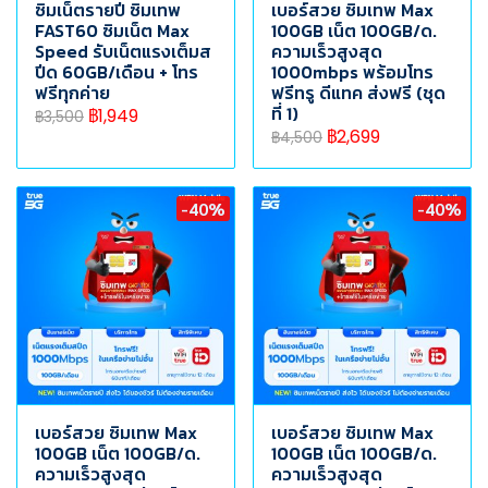
ซิมเน็ตรายปี ซิมเทพ
เบอร์สวย ซิมเทพ Max
FAST60 ซิมเน็ต Max
100GB เน็ต 100GB/ด.
Speed รับเน็ตแรงเต็มส
ความเร็วสูงสุด
ปีด 60GB/เดือน + โทร
1000mbps พร้อมโทร
ฟรีทุกค่าย
ฟรีทรู ดีแทค ส่งฟรี (ชุด
ที่ 1)
฿1,949
฿3,500
฿2,699
฿4,500
-40%
-40%
เบอร์สวย ซิมเทพ Max
เบอร์สวย ซิมเทพ Max
100GB เน็ต 100GB/ด.
100GB เน็ต 100GB/ด.
ความเร็วสูงสุด
ความเร็วสูงสุด