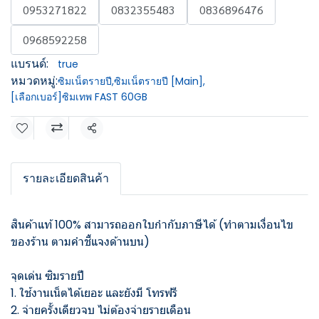
0953271822
0832355483
0836896476
0968592258
แบรนด์:
true
หมวดหมู่:
ซิมเน็ตรายปี
,
ซิมเน็ตรายปี [Main]
,
[เลือกเบอร์]ซิมเทพ FAST 60GB
แชร์
รายละเอียดสินค้า
สินค้าแท้ 100% สามารถออกใบกำกับภาษีได้ (ทำตามเงื่อนไข
ของร้าน ตามคำชี้แจงด้านบน)
จุดเด่น ซิมรายปี
1. ใช้งานเน็ตได้เยอะ และยังมี โทรฟรี
2. จ่ายครั้งเดียวจบ ไม่ต้องจ่ายรายเดือน