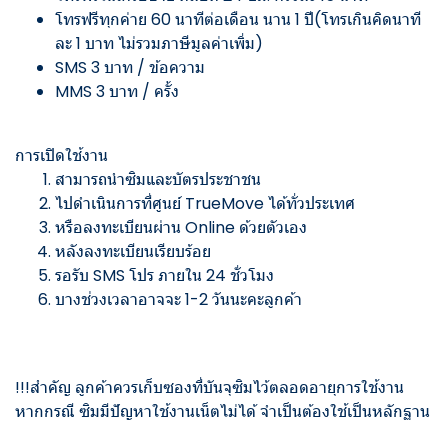
โทรฟรีทุกค่าย 60 นาทีต่อเดือน นาน 1 ปี(โทรเกินคิดนาที
ละ 1 บาท ไม่รวมภาษีมูลค่าเพิ่ม)
SMS 3 บาท / ข้อความ
MMS 3 บาท / ครั้ง
การเปิดใช้งาน
สามารถนำซิมและบัตรประชาชน
ไปดำเนินการที่ศูนย์ TrueMove ได้ทั่วประเทศ
หรือลงทะเบียนผ่าน Online ด้วยตัวเอง
หลังลงทะเบียนเรียบร้อย
รอรับ SMS โปร ภายใน 24 ชั่วโมง
บางช่วงเวลาอาจจะ 1-2 วันนะคะลูกค้า
!!!สำคัญ ลูกค้าควรเก็บซองที่บันจุซิมไว้ตลอดอายุการใช้งาน
หากกรณี ซิมมีปัญหาใช้งานเน็ตไม่ได้ จำเป็นต้องใช้เป็นหลักฐาน