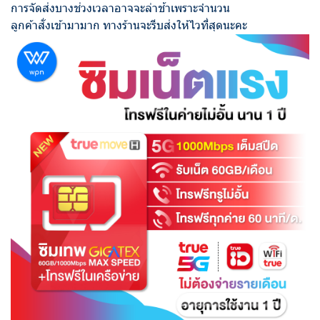
การจัดส่งบางช่วงเวลาอาจจะล่าช้าเพราะจำนวน
ลูกค้าสั่งเข้ามามาก ทางร้านจะรีบส่งให้ไวที่สุดนะคะ