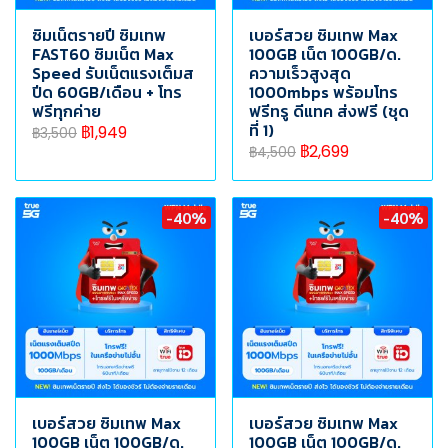
ซิมเน็ตรายปี ซิมเทพ
เบอร์สวย ซิมเทพ Max
FAST60 ซิมเน็ต Max
100GB เน็ต 100GB/ด.
Speed รับเน็ตแรงเต็มส
ความเร็วสูงสุด
ปีด 60GB/เดือน + โทร
1000mbps พร้อมโทร
ฟรีทุกค่าย
ฟรีทรู ดีแทค ส่งฟรี (ชุด
ที่ 1)
฿1,949
฿3,500
฿2,699
฿4,500
-40%
-40%
เบอร์สวย ซิมเทพ Max
เบอร์สวย ซิมเทพ Max
100GB เน็ต 100GB/ด.
100GB เน็ต 100GB/ด.