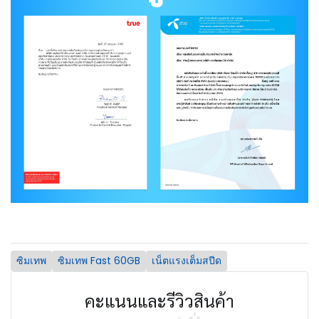
ซิมเทพ
ซิมเทพ Fast 60GB
เน็ตแรงเต็มสปีด
คะแนนและรีวิวสินค้า