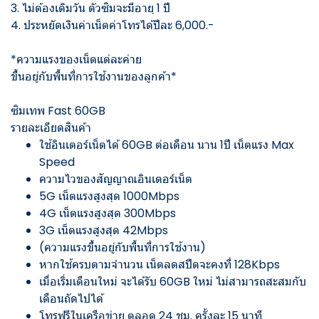
3. ไม่ต้องเติมวัน ตัวซิมจะมีอายุ 1 ปี
4. ประหยัดเงินค่าเน็ตค่าโทรได้ปีละ 6,000.-
*ความแรงของเน็ตแต่ละค่าย
ขึ้นอยู่กับพื้นที่การใช้งานของลูกค้า*
ซิมเทพ Fast 60GB
รายละเอียดสินค้า
ใช้อินเตอร์เน็ตได้ 60GB ต่อเดือน นาน 1ปี เน็ตแรง Max
Speed
ความไวของสัญญาณอินเตอร์เน็ต
5G เน็ตแรงสูงสุด 1000Mbps
4G เน็ตแรงสูงสุด 300Mbps
3G เน็ตแรงสูงสุด 42Mbps
(ความแรงขึ้นอยู่กับพื้นที่การใช้งาน)
หากใช้ครบตามจำนวน เน็ตลดสปีดจะคงที่ 128Kbps
เมื่อเริ่มเดือนใหม่ จะได้รับ 60GB ใหม่ ไม่สามารถสะสมกับ
เดือนถัดไปได้
โทรฟรีในเครือข่าย ตลอด 24 ชม. ครั้งละ 15 นาที