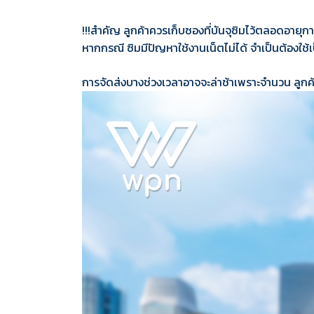
!!!สำคัญ ลูกค้าควรเก็บซองที่บันจุซิมไว้ตลอดอายุก
หากกรณี ซิมมีปัญหาใช้งานเน็ตไม่ได้ จำเป็นต้องใช้
การจัดส่งบางช่วงเวลาอาจจะล่าช้าเพราะจำนวน
ลูกค