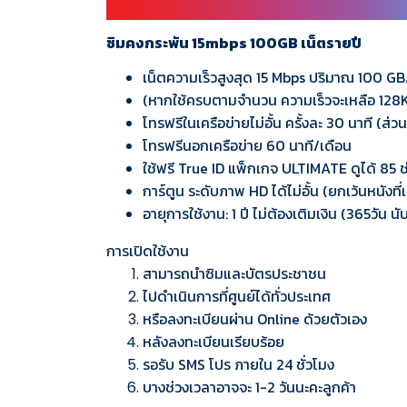
ซิมคงกระพัน 15mbps 100GB เน็ตรายปี
เน็ตความเร็วสูงสุด 15 Mbps ปริมาณ 100 GB
(หากใช้ครบตามจำนวน ความเร็วจะเหลือ 128
โทรฟรีในเครือข่ายไม่อั้น ครั้งละ 30 นาที (ส่
โทรฟรีนอกเครือข่าย 60 นาที/เดือน
ใช้ฟรี True ID แพ็กเกจ ULTIMATE ดูได้ 85 ช่อง 
การ์ตูน ระดับภาพ HD ได้ไม่อั้น (ยกเว้นหนังที
อายุการใช้งาน: 1 ปี ไม่ต้องเติมเงิน (365วัน 
การเปิดใช้งาน
สามารถนำซิมและบัตรประชาชน
ไปดำเนินการที่ศูนย์ได้ทั่วประเทศ
หรือลงทะเบียนผ่าน Online ด้วยตัวเอง
หลังลงทะเบียนเรียบร้อย
รอรับ SMS โปร ภายใน 24 ชั่วโมง
บางช่วงเวลาอาจจะ 1-2 วันนะคะลูกค้า