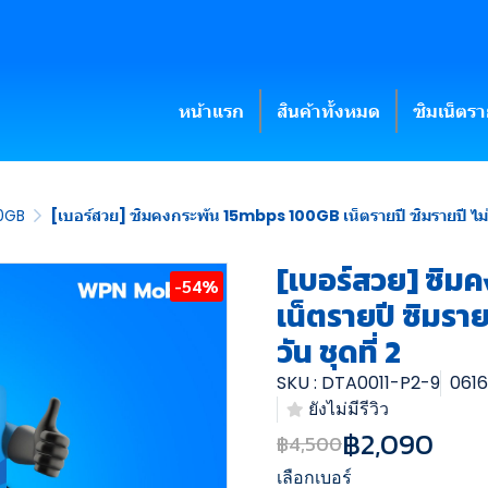
หน้าแรก
สินค้าทั้งหมด
ซิมเน็ตร
00GB
[เบอร์สวย] ซิมคงกระพัน 15mbps 100GB เน็ตรายปี ซิมรายปี ไม่ต้
[เบอร์สวย] ซิม
-54%
เน็ตรายปี ซิมราย
วัน ชุดที่ 2
SKU : DTA0011-P2-9
0616
ยังไม่มีรีวิว
฿2,090
฿4,500
เลือกเบอร์