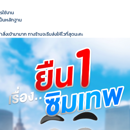
ารใช้งาน
เป็นหลักฐาน
้าสั่งเข้ามามาก ทางร้านจะรีบส่งให้ไวที่สุดนะคะ