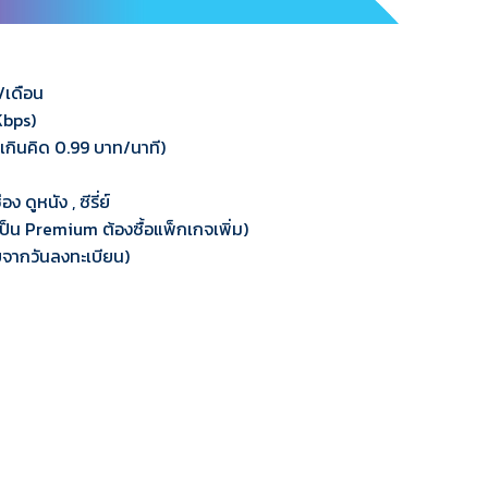
/เดือน
Kbps)
วนเกินคิด 0.99 บาท/นาที)
ดูหนัง , ซีรี่ย์
่เป็น Premium ต้องซื้อแพ็กเกจเพิ่ม)
นับจากวันลงทะเบียน)