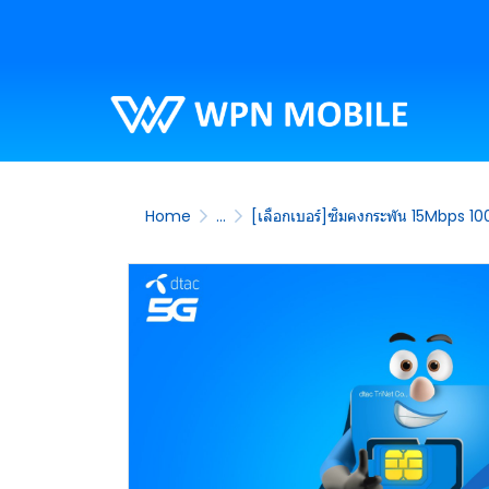
Home
...
[เลือกเบอร์]ซิมคงกระพัน 15Mbps 1