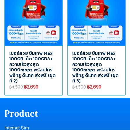
เบอร์สวย ซิมเทพ Max
เบอร์สวย ซิมเทพ Max
100GB เน็ต 100GB/ด.
100GB เน็ต 100GB/ด.
ความเร็วสูงสุด
ความเร็วสูงสุด
1000mbps พร้อมโทร
1000mbps พร้อมโทร
ฟรีทรู ดีแทค ส่งฟรี (ชุด
ฟรีทรู ดีแทค ส่งฟรี (ชุด
ที่ 2)
ที่ 3)
฿2,699
฿2,699
฿4,500
฿4,500
Product
Internet Sim