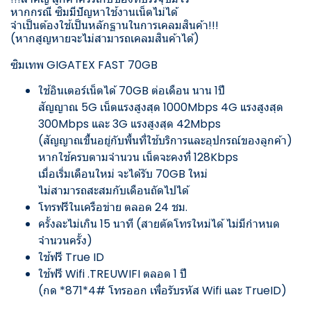
หากกรณี ซิมมีปัญหาใช้งานเน็ตไม่ได้
จำเป็นต้องใช้เป็นหลักฐานในการเคลมสินค้า!!!
(หากสูญหายจะไม่สามารถเคลมสินค้าได้)
ซิมเทพ GIGATEX FAST 70GB
ใช้อินเตอร์เน็ตได้ 70GB ต่อเดือน นาน 1ปี
สัญญาณ 5G เน็ตแรงสูงสุด 1000Mbps 4G แรงสูงสุด
300Mbps และ 3G แรงสูงสุด 42Mbps
(สัญญาณขึ้นอยู่กับพื้นที่ใช้บริการและอุปกรณ์ของลูกค้า)
หากใช้ครบตามจำนวน เน็ตจะคงที่ 128Kbps
เมื่อเริ่มเดือนใหม่ จะได้รับ 70GB ใหม่
ไม่สามารถสะสมกับเดือนถัดไปได้
โทรฟรีในเครือข่าย ตลอด 24 ชม.
ครั้งละไม่เกิน 15 นาที (สายตัดโทรใหม่ได้ ไม่มีกำหนด
จำนวนครั้ง)
ใช้ฟรี True ID
ใช้ฟรี Wifi .TREUWIFI ตลอด 1 ปี
(กด *871*4# โทรออก เพื่อรับรหัส Wifi และ TrueID)