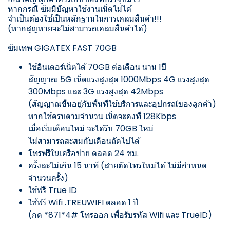
หากกรณี ซิมมีปัญหาใช้งานเน็ตไม่ได้
จำเป็นต้องใช้เป็นหลักฐานในการเคลมสินค้า!!!
(หากสูญหายจะไม่สามารถเคลมสินค้าได้)
ซิมเทพ GIGATEX FAST 70GB
ใช้อินเตอร์เน็ตได้ 70GB ต่อเดือน นาน 1ปี
สัญญาณ 5G เน็ตแรงสูงสุด 1000Mbps 4G แรงสูงสุด
300Mbps และ 3G แรงสูงสุด 42Mbps
(สัญญาณขึ้นอยู่กับพื้นที่ใช้บริการและอุปกรณ์ของลูกค้า)
หากใช้ครบตามจำนวน เน็ตจะคงที่ 128Kbps
เมื่อเริ่มเดือนใหม่ จะได้รับ 70GB ใหม่
ไม่สามารถสะสมกับเดือนถัดไปได้
โทรฟรีในเครือข่าย ตลอด 24 ชม.
ครั้งละไม่เกิน 15 นาที (สายตัดโทรใหม่ได้ ไม่มีกำหนด
จำนวนครั้ง)
ใช้ฟรี True ID
ใช้ฟรี Wifi .TREUWIFI ตลอด 1 ปี
(กด *871*4# โทรออก เพื่อรับรหัส Wifi และ TrueID)