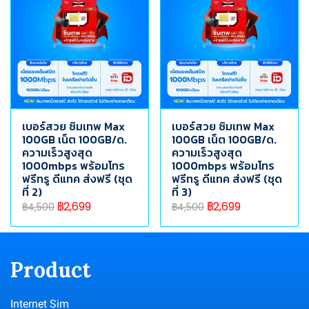
เบอร์สวย ซิมเทพ Max
เบอร์สวย ซิมเทพ Max
100GB เน็ต 100GB/ด.
100GB เน็ต 100GB/ด.
ความเร็วสูงสุด
ความเร็วสูงสุด
1000mbps พร้อมโทร
1000mbps พร้อมโทร
ฟรีทรู ดีแทค ส่งฟรี (ชุด
ฟรีทรู ดีแทค ส่งฟรี (ชุด
ที่ 2)
ที่ 3)
฿2,699
฿2,699
฿4,500
฿4,500
Product
Internet Sim