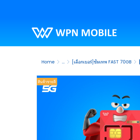
Home
...
[เลือกเบอร์]ซิมเทพ FAST 70GB
สินค้าขายดี