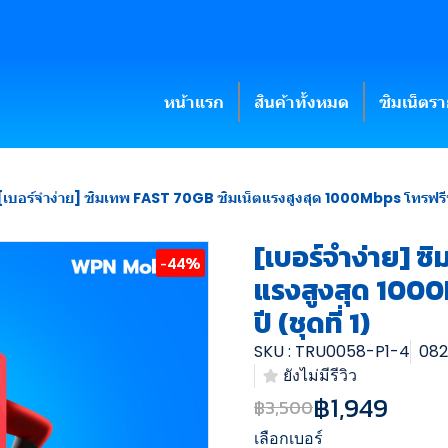
หน้าแรก
สินค้าทั้งหมด
ซิมเน็ตร
[เบอร์จำง่าย] ซิมเทพ FAST 70GB ซิมเน็ตแรงสูงสุด 1000Mbps โทรฟรีทรูไม่
[เบอร์จำง่าย] ซ
-44%
แรงสูงสุด 1000M
ปี (ชุดที่ 1)
SKU : TRU0058-P1-4
082
ยังไม่มีรีวิว
฿1,949
฿3,500
เลือกเบอร์