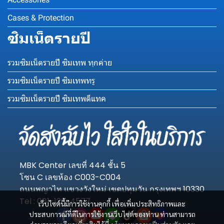
Cases & Protection
ซิมเน็ตรายปี
รวมซิมเน็ตรายปี ซิมเทพ ทุกค่าย
รวมซิมเน็ตรายปี ซิมเทพทรู
รวมซิมเน็ตรายปี ซิมเทพดีแทค
MBK Center เลขที่ 444 ชั้น 5
โซน C เลขห้อง C003-C004
ถนนพญาไท แขวงวังใหม่ เขตปทุมวัน กรุงเทพฯ 10330
Tel : 081-123-4577
เว็บไซต์นี้มีการใช้งานคุกกี้ เพื่อเพิ่มประสิทธิภาพและ
ประสบการณ์ที่ดีในการใช้งานเว็บไซต์ของท่าน ท่านสามารถ