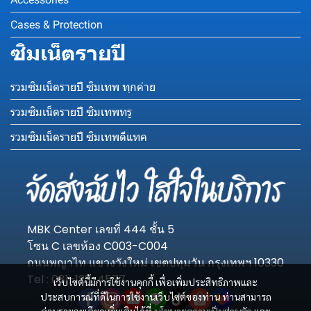
Cases & Protection
ซิมเน็ตรายปี
รวมซิมเน็ตรายปี ซิมเทพ ทุกค่าย
รวมซิมเน็ตรายปี ซิมเทพทรู
รวมซิมเน็ตรายปี ซิมเทพดีแทค
MBK Center เลขที่ 444 ชั้น 5
โซน C เลขห้อง C003-C004
ถนนพญาไท แขวงวังใหม่ เขตปทุมวัน กรุงเทพฯ 10330
Tel : 081-123-4577
เว็บไซต์นี้มีการใช้งานคุกกี้ เพื่อเพิ่มประสิทธิภาพและ
ประสบการณ์ที่ดีในการใช้งานเว็บไซต์ของท่าน ท่านสามารถ