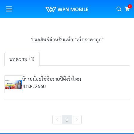
0
1 ผลลัพธ์สำหรับแท็ก "เน็ตราคาถูก"
บทความ (1)
ถ้างบน้อยใช้ซิมรายปีดีจริงไหม
4 ก.ค. 2568
1