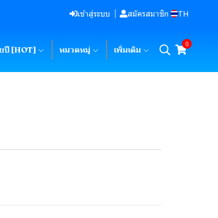
TH
เข้าสู่ระบบ
สมัครสมาชิก
0
ายปี [HOT]
หมวดหมู่
เพิ่มเติม