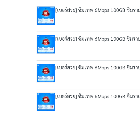
[เบอร์สวย] ซิมเทพ 6Mbps 100GB ซิมรายปี
[เบอร์สวย] ซิมเทพ 6Mbps 100GB ซิมรายปี
[เบอร์สวย] ซิมเทพ 6Mbps 100GB ซิมรายปี
[เบอร์สวย] ซิมเทพ 6Mbps 100GB ซิมรายปี