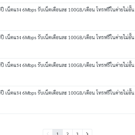
 เน็ตแรง 6Mbps รับเน็ตเดือนละ 100GB/เดือน โทรฟรีในค่ายไม่อั้น (ข
 เน็ตแรง 6Mbps รับเน็ตเดือนละ 100GB/เดือน โทรฟรีในค่ายไม่อั้น (ข
 เน็ตแรง 6Mbps รับเน็ตเดือนละ 100GB/เดือน โทรฟรีในค่ายไม่อั้น (ข
 เน็ตแรง 6Mbps รับเน็ตเดือนละ 100GB/เดือน โทรฟรีในค่ายไม่อั้น (ข
1
2
3