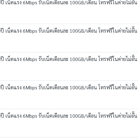
 เน็ตแรง 6Mbps รับเน็ตเดือนละ 100GB/เดือน โทรฟรีในค่ายไม่อั้น (ข
 เน็ตแรง 6Mbps รับเน็ตเดือนละ 100GB/เดือน โทรฟรีในค่ายไม่อั้น (ข
 เน็ตแรง 6Mbps รับเน็ตเดือนละ 100GB/เดือน โทรฟรีในค่ายไม่อั้น (ข
 เน็ตแรง 6Mbps รับเน็ตเดือนละ 100GB/เดือน โทรฟรีในค่ายไม่อั้น (ข
 เน็ตแรง 6Mbps รับเน็ตเดือนละ 100GB/เดือน โทรฟรีในค่ายไม่อั้น (ข