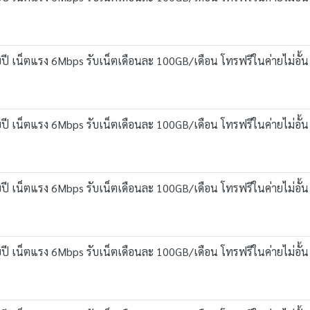
 เน็ตแรง 6Mbps รับเน็ตเดือนละ 100GB/เดือน โทรฟรีในค่ายไม่อั้น (ข
 เน็ตแรง 6Mbps รับเน็ตเดือนละ 100GB/เดือน โทรฟรีในค่ายไม่อั้น (ข
 เน็ตแรง 6Mbps รับเน็ตเดือนละ 100GB/เดือน โทรฟรีในค่ายไม่อั้น (ข
 เน็ตแรง 6Mbps รับเน็ตเดือนละ 100GB/เดือน โทรฟรีในค่ายไม่อั้น (ข