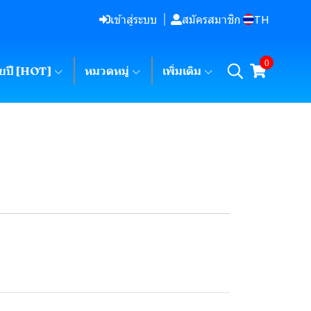
TH
เข้าสู่ระบบ
สมัครสมาชิก
0
ายปี [HOT]
หมวดหมู่
เพิ่มเติม