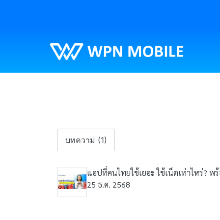
บทความ (1)
แอปที่คนไทยใช้เยอะ ใช้เน็ตเท่าไหร่? พร้
25 ธ.ค. 2568