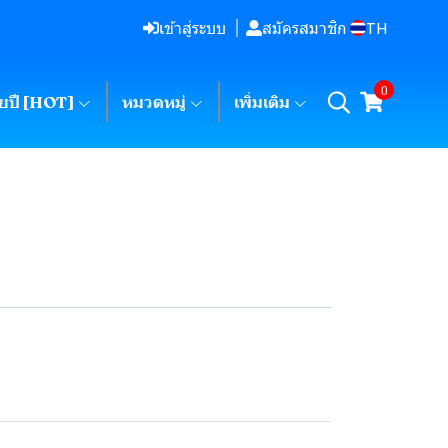
TH
เข้าสู่ระบบ
สมัครสมาชิก
0
ายปี [HOT]
หมวดหมู่
เพิ่มเติม