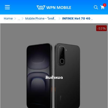
0
Home
...
Mobile Phone - โทรศัพท์มือถือ
INFINIX Hot 70 4G 4/128GB หน้าจอ 6.78 นิ้ว HD+ กล้องหลัง 50MP แบตเตอรี่ 6000mAh ชาร์จไว 45W
-53%
สินค้าหมด