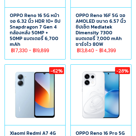
OPPO Reno 16 5G หน้า
OPPO Reno 16F 5G จอ
จอ 6.32 นิ้ว HDR 10+ ชิป
AMOLED ขนาด 6.57 นิ้ว
Snapdragon 7 Gen 4
ชิปเซ็ต Mediatek
กล้องหลัง 50MP +
Dimensity 7300
50MP แบตเตอรี่ 6,700
แบตเตอรี่ 7,000 mAh
mAh
ชาร์จไว 80W
฿17,330
-
฿19,899
฿13,840
-
฿14,399
-62%
-28%
Xiaomi Redmi A7 4G
OPPO Reno 16 Pro 5G