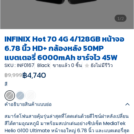
1/2
INFINIX Hot 70 4G 4/128GB หน้าจอ
6.78 นิ้ว HD+ กล้องหลัง 50MP
แบตเตอรี่ 6000mAh ชาร์จไว 45W
SKU : INF0167
Black
ขายแล้ว 0 ชิ้น
ยังไม่มีรีวิว
฿4,740
฿9,999
สี
คำอธิบายสินค้าแบบย่อ
สมาร์ตโฟนสายคุ้มรุ่นล่าสุดที่โดดเด่นด้วยดีไซน์ฝาหลังเปลี่ยน
สีได้ตามอุณหภูมิ มาพร้อมสเปกเด่นอย่างชิปเซ็ต MediaTek
Helio G100 Ultimate หน้าจอใหญ่ 6.78 นิ้ว และแบตเตอรี่สุด