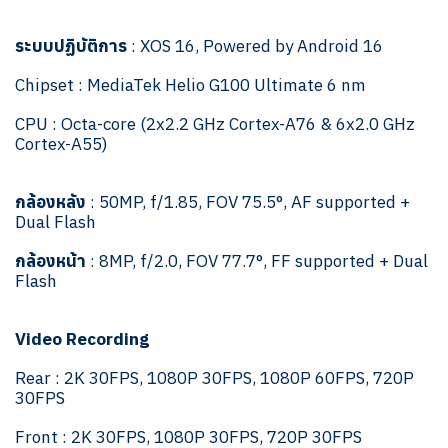
ระบบปฏิบัติการ
: XOS 16, Powered by Android 16
Chipset : MediaTek Helio G100 Ultimate 6 nm
CPU : Octa-core (2x2.2 GHz Cortex-A76 & 6x2.0 GHz
Cortex-A55)
กล้องหลัง
: 50MP, f/1.85, FOV 75.5°, AF supported +
Dual Flash
กล้องหน้า
: 8MP, f/2.0, FOV 77.7°, FF supported + Dual
Flash
Video Recording
Rear : 2K 30FPS, 1080P 30FPS, 1080P 60FPS, 720P
30FPS
Front : 2K 30FPS, 1080P 30FPS, 720P 30FPS