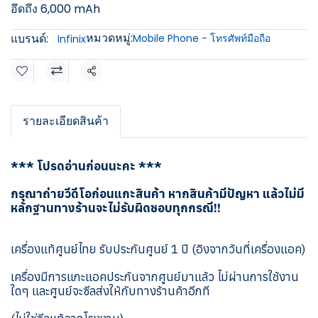
อึดถึง 6,000 mAh
หมวดหมู่:
แบรนด์:
Mobile Phone - โทรศัพท์มือถือ
Infinix
แชร์
รายละเอียดสินค้า
*** โปรดอ่านก่อนนะคะ ***
กรุณาถ่ายวีดีโอก่อนแกะสินค้า หากสินค้ามีปัญหา แล้วไม่มี
หลักฐานทางร้านจะไม่รับผิดชอบทุกกรณี!!
เครื่องแท้ศูนย์ไทย รับประกันศูนย์ 1 ปี (อิงจากวันที่เครื่องแอค)
เครื่องมีการแกะแอคประกันจากศูนย์มาแล้ว ไม่ผ่านการใช้งาน
ใดๆ และศูนย์จะซีลส่งให้กับทางร้านค้าอีกที