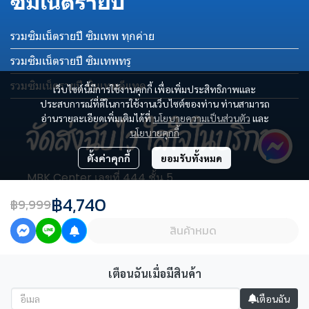
ซิมเน็ตรายปี
รวมซิมเน็ตรายปี ซิมเทพ ทุกค่าย
รวมซิมเน็ตรายปี ซิมเทพทรู
รวมซิมเน็ตรายปี ซิมเทพดีแทค
เว็บไซต์นี้มีการใช้งานคุกกี้ เพื่อเพิ่มประสิทธิภาพและ
ประสบการณ์ที่ดีในการใช้งานเว็บไซต์ของท่าน ท่านสามารถ
อ่านรายละเอียดเพิ่มเติมได้ที่
นโยบายความเป็นส่วนตัว
และ
นโยบายคุกกี้
ตั้งค่าคุกกี้
ยอมรับทั้งหมด
MBK Center เลขที่ 444 ชั้น 5
โซน C เลขห้อง C003-C004
฿4,740
฿9,999
ถนนพญาไท แขวงวังใหม่ เขตปทุมวัน กรุงเทพฯ 10330
Tel : 081-123-4577
สินค้าหมด
เตือนฉันเมื่อมีสินค้า
เตือนฉัน