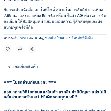
จับกระชับถนัดมือ เบาในดีไซน์ สบายในการสัมผัส บางเพียง
7.99 มม. และเบาเพียง 191 กรัม พร้อมพื้นผิว AG ที่ผ่านการขัด
ละเอียด ให้สัมผัสนุ่มสม่ำเสมอ มอบความรู้สึกสมดุลและนิ่ง
สบายทุกครั้งที่ถือ
หมวดหมู่:
แบรนด์:
Mobile Phone - โทรศัพท์มือถือ
VIVO
แชร์
รายละเอียดสินค้า
*** โปรดอ่านก่อนนะคะ ***
กรุณาถ่ายวีดีโอก่อนแกะสินค้า หากสินค้ามีปัญหา แล้วไม่มี
หลักฐานทางร้านจะไม่รับผิดชอบทุกกรณี!!