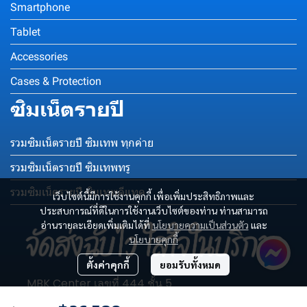
Smartphone
Tablet
Accessories
Cases & Protection
ซิมเน็ตรายปี
รวมซิมเน็ตรายปี ซิมเทพ ทุกค่าย
รวมซิมเน็ตรายปี ซิมเทพทรู
รวมซิมเน็ตรายปี ซิมเทพดีแทค
เว็บไซต์นี้มีการใช้งานคุกกี้ เพื่อเพิ่มประสิทธิภาพและ
ประสบการณ์ที่ดีในการใช้งานเว็บไซต์ของท่าน ท่านสามารถ
อ่านรายละเอียดเพิ่มเติมได้ที่
นโยบายความเป็นส่วนตัว
และ
นโยบายคุกกี้
ตั้งค่าคุกกี้
ยอมรับทั้งหมด
MBK Center เลขที่ 444 ชั้น 5
โซน C เลขห้อง C003-C004