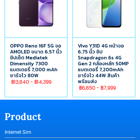
OPPO Reno 16F 5G จอ
Vivo Y31D 4G หน้าจอ
AMOLED ขนาด 6.57 นิ้ว
6.75 นิ้ว ชิป
ชิปเซ็ต Mediatek
Snapdragon 6s 4G
Dimensity 7300
Gen 2 กล้องหลัก 50MP
แบตเตอรี่ 7,000 mAh
แบตเตอรี่ 7,200mAh
ชาร์จไว 80W
ชาร์จไว 44W สินค้า
พร้อมส่ง
฿13,840
-
฿14,399
฿6,850
-
฿7,999
Product
Internet Sim