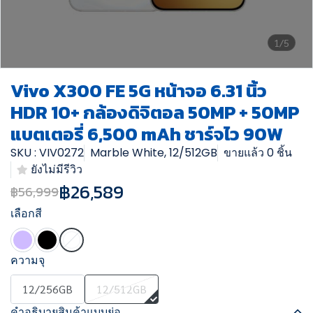
1/5
Vivo X300 FE 5G หน้าจอ 6.31 นิ้ว
HDR 10+ กล้องดิจิตอล 50MP + 50MP
แบตเตอรี่ 6,500 mAh ชาร์จไว 90W
SKU : VIV0272
Marble White, 12/512GB
ขายแล้ว 0 ชิ้น
ยังไม่มีรีวิว
฿26,589
฿56,999
เลือกสี
ความจุ
12/256GB
12/512GB
คำอธิบายสินค้าแบบย่อ