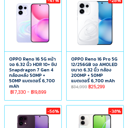
-47%
-28%
OPPO Reno 16 5G หน้า
OPPO Reno 16 Pro 5G
จอ 6.32 นิ้ว HDR 10+ ชิป
12/256GB จอ AMOLED
Snapdragon 7 Gen 4
ขนาด 6.32 นิ้ว กล้อง
กล้องหลัง 50MP +
200MP + 50MP
50MP แบตเตอรี่ 6,700
แบตเตอรี่ 6,700 mAh
mAh
฿25,299
฿34,999
฿17,330
-
฿19,899
-56%
-38%