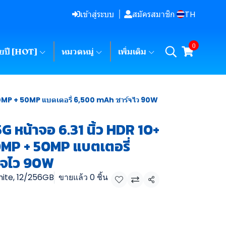
TH
เข้าสู่ระบบ
สมัครสมาชิก
0
ายปี [HOT]
หมวดหมู่
เพิ่มเติม
 50MP + 50MP แบตเตอรี่ 6,500 mAh ชาร์จไว 90W
 หน้าจอ 6.31 นิ้ว HDR 10+
0MP + 50MP แบตเตอรี่
์จไว 90W
ite, 12/256GB
ขายแล้ว 0 ชิ้น
แชร์