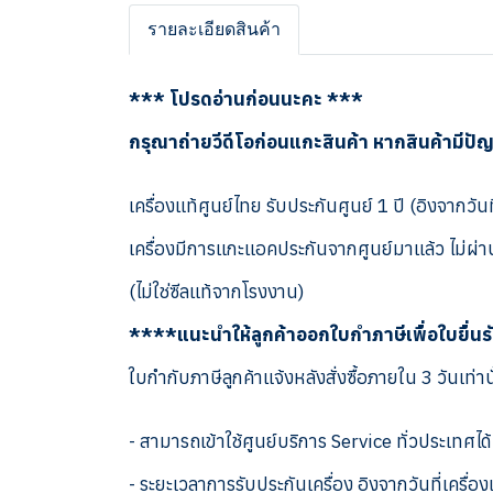
รายละเอียดสินค้า
*** โปรดอ่านก่อนนะคะ ***
กรุณาถ่ายวีดีโอก่อนแกะสินค้า หากสินค้ามีปั
เครื่องแท้ศูนย์ไทย รับประกันศูนย์ 1 ปี (อิงจากวันท
เครื่องมีการแกะแอคประกันจากศูนย์มาแล้ว ไม่ผ่าน
(ไม่ใช่ซีลแท้จากโรงงาน)
****แนะนำให้ลูกค้าออกใบกำภาษีเพื่อใบยื่น
ใบกำกับภาษีลูกค้าแจ้งหลังสั่งซื้อภายใน 3 วันเท่าน
- สามารถเข้าใช้ศูนย์บริการ Service ทั่วประเทศได้
- ระยะเวลาการรับประกันเครื่อง อิงจากวันที่เครื่อ