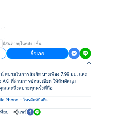
B
มีสินค้าอยู่ในคลัง 1 ชิ้น
ซื้อเลย
ซน์ สบายในการสัมผัส บางเพียง 7.99 มม. และ
ิว AG ที่ผ่านการขัดละเอียด ให้สัมผัสนุ่ม
ลและนิ่งสบายทุกครั้งที่ถือ
le Phone - โทรศัพท์มือถือ
เทียบ
แชร์