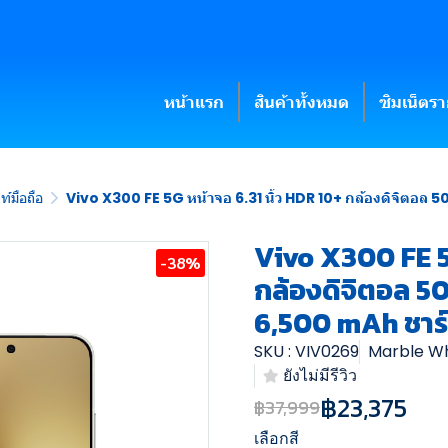
หน้าแรก
สินค้าทั้งหมด
ซิมเน็ตร
์มือถือ
Vivo X300 FE 5G หน้าจอ 6.31 นิ้ว HDR 10+ กล้องดิจิตอล
Vivo X300 FE 5G
-38%
กล้องดิจิตอล 5
6,500 mAh ชาร
SKU : VIV0269
Marble Wh
ยังไม่มีรีวิว
฿23,375
฿37,999
เลือกสี