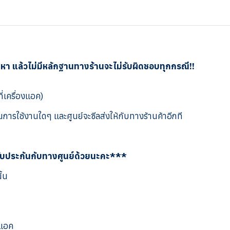
ญหา แล้วไม่มีหลักฐานทางร้านจะไม่รับผิดชอบทุกกรณี!!
ี่เครื่องแอค)
การใช้งานใดๆ และศูนย์จะซีลส่งให้กับทางร้านค้าอีกที
รับประกันกับทางศูนย์ด้วยนะคะ***
ั้น
งแอค