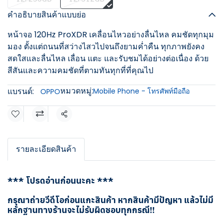
คำอธิบายสินค้าแบบย่อ
หน้าจอ 120Hz ProXDR เคลื่อนไหวอย่างลื่นไหล คมชัดทุกมุม
มอง ตั้งแต่ถนนที่สว่างไสวไปจนถึงยามค่ำคืน ทุกภาพยังคง
สดใสและลื่นไหล เลื่อน แตะ และรับชมได้อย่างต่อเนื่อง ด้วย
สีสันและความคมชัดที่ตามทันทุกที่ที่คุณไป
หมวดหมู่:
แบรนด์:
Mobile Phone - โทรศัพท์มือถือ
OPPO
แชร์
รายละเอียดสินค้า
*** โปรดอ่านก่อนนะคะ ***
กรุณาถ่ายวีดีโอก่อนแกะสินค้า หากสินค้ามีปัญหา แล้วไม่มี
หลักฐานทางร้านจะไม่รับผิดชอบทุกกรณี!!