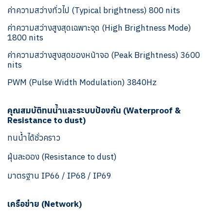
ค่าความสว่างทั่วไป (Typical brightness) 800 nits
ค่าความสว่างสูงสุดเฉพาะจุด (High Brightness Mode)
1800 nits
ค่าความสว่างสูงสุดของหน้าจอ (Peak Brightness) 3600
nits
PWM (Pulse Width Modulation) 3840Hz
คุณสมบัติทนน้ำและระบบป้องกัน (Waterproof &
Resistance to dust)
ทนน้ำได้ชั่วคราว
ฝุ่นละออง (Resistance to dust)
มาตรฐาน IP66 / IP68 / IP69
เครือข่าย (Network)