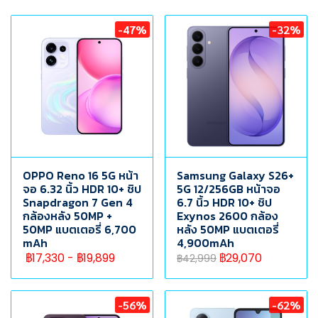
-47%
-32%
OPPO Reno 16 5G หน้า
Samsung Galaxy S26+
จอ 6.32 นิ้ว HDR 10+ ชิป
5G 12/256GB หน้าจอ
Snapdragon 7 Gen 4
6.7 นิ้ว HDR 10+ ชิป
กล้องหลัง 50MP +
Exynos 2600 กล้อง
50MP แบตเตอรี่ 6,700
หลัง 50MP แบตเตอรี่
mAh
4,900mAh
฿17,330
-
฿19,899
฿29,070
฿42,999
-56%
-62%