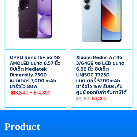
OPPO Reno 16F 5G จอ
Xiaomi Redmi A7 4G
AMOLED ขนาด 6.57 นิ้ว
3/64GB จอ LCD ขนาด
ชิปเซ็ต Mediatek
6.88 นิ้ว ชิปเซ็ต
Dimensity 7300
UNISOC T7250
แบตเตอรี่ 7,000 mAh
แบตเตอรี่ 5200mAh
ชาร์จไว 80W
ชาร์จไว 15W รับประกัน
ศูนย์ ออกใบกำกับภาษีได้
฿13,840
-
฿14,399
฿3,390
฿8,999
Product