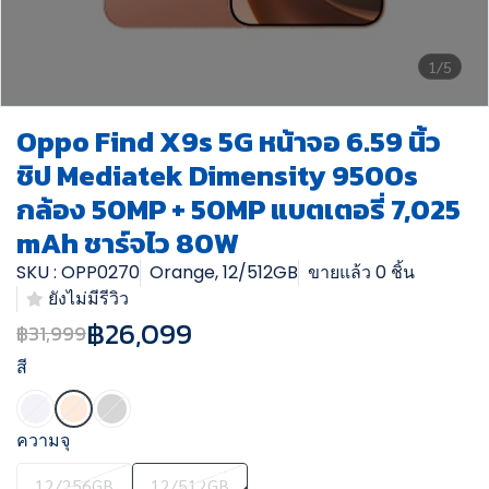
1/5
Oppo Find X9s 5G หน้าจอ 6.59 นิ้ว
ชิป Mediatek Dimensity 9500s
กล้อง 50MP + 50MP แบตเตอรี่ 7,025
mAh ชาร์จไว 80W
SKU : OPP0270
Orange, 12/512GB
ขายแล้ว 0 ชิ้น
ยังไม่มีรีวิว
฿26,099
฿31,999
สี
ความจุ
12/256GB
12/512GB