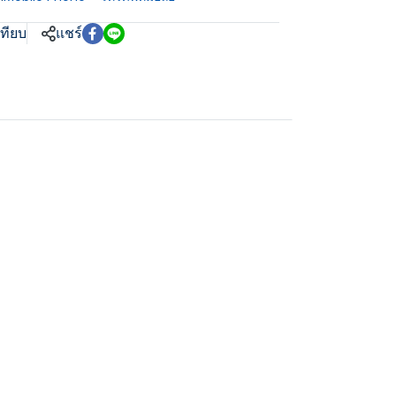
เทียบ
แชร์