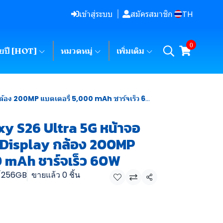
TH
เข้าสู่ระบบ
สมัครสมาชิก
0
ายปี [HOT]
หมวดหมู่
เพิ่มเติม
อง 200MP แบตเตอรี่ 5,000 mAh ชาร์จเร็ว 60W
y S26 Ultra 5G หน้าจอ
cy Display กล้อง 200MP
0 mAh ชาร์จเร็ว 60W
2/256GB
ขายแล้ว 0 ชิ้น
แชร์