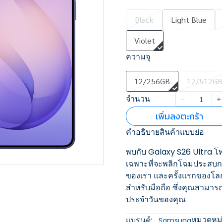
Black
Light Blue
Violet
ความจุ
12/256GB
12/512G
จำนวน
เพิ่มลงตะกร้า
คำอธิบายสินค้าแบบย่อ
พบกับ Galaxy S26 Ultra โท
เฉพาะที่จะพลิกโฉมประสบกา
ของเรา และครั้งแรกของโลก
สำหรับมือถือ ซึ่งคุณสามารถเ
ประจำวันของคุณ
หมวดหมู่
แบรนด์:
Samsung