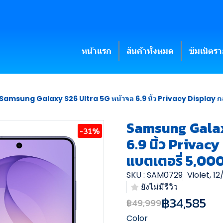
หน้าแรก
สินค้าทั้งหมด
ซิมเน็ตร
Samsung Galaxy S26 Ultra 5G หน้าจอ 6.9 นิ้ว Privacy Display กล้
Samsung Galax
-31%
6.9 นิ้ว Priva
แบตเตอรี่ 5,00
SKU : SAM0729
Violet, 1
ยังไม่มีรีวิว
฿34,585
฿49,999
Color