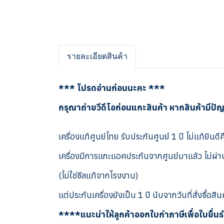
รายละเอียดสินค้า
*** โปรดอ่านก่อนนะคะ ***
กรุณาถ่ายวีดีโอก่อนแกะสินค้า หากสินค้ามีปั
เครื่องแท้ศูนย์ไทย รับประกันศูนย์ 1 ปี ไม่แท้ยินดีค
เครื่องมีการแกะแอคประกันจากศูนย์มาแล้ว ไม่ผ่าน
(ไม่ใช่ซีลแท้จากโรงงาน)
แต่ประกันเครื่องยังเป็น 1 ปี นับจากวันที่สั่งซื้อสิน
****แนะนำให้ลูกค้าออกใบกำภาษีเพื่อใบยื่น